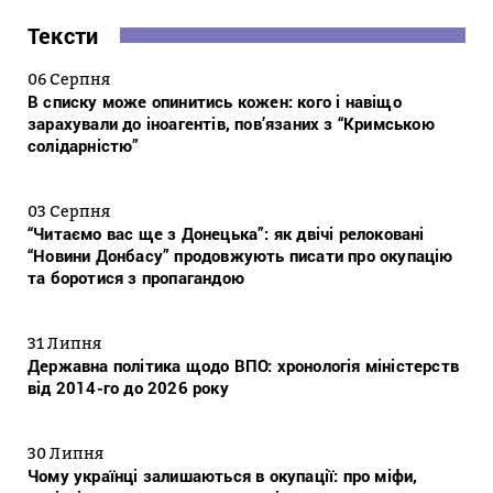
Тексти
06 Серпня
В списку може опинитись кожен: кого і навіщо
зарахували до іноагентів, пов’язаних з “Кримською
солідарністю”
03 Серпня
“Читаємо вас ще з Донецька”: як двічі релоковані
“Новини Донбасу” продовжують писати про окупацію
та боротися з пропагандою
31 Липня
Державна політика щодо ВПО: хронологія міністерств
від 2014-го до 2026 року
30 Липня
Чому українці залишаються в окупації: про міфи,