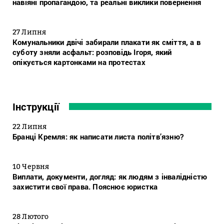
навіяні пропагандою, та реальні виклики повернення
27 Липня
Комунальники двічі забирали плакати як сміття, а в
суботу зняли асфальт: розповідь Ігоря, який
опікується картонками на протестах
Інструкції
22 Липня
Бранці Кремля: як написати листа політв’язню?
10 Червня
Виплати, документи, догляд: як людям з інвалідністю
захистити свої права. Пояснює юристка
28 Лютого