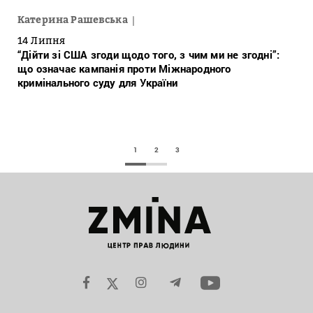
Катерина Рашевська
14 Липня
“Дійти зі США згоди щодо того, з чим ми не згодні”:
що означає кампанія проти Міжнародного
кримінального суду для України
1
2
3