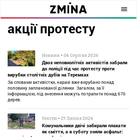
акції протесту
-
Новини
06 Серпня 2026
Двох неповнолітніх активістів забрали
до поліції під час протесту проти
вирубки столітніх дубів на Теремках
За словами активістки, наразі вже вирубано понад
половину запланованої ділянки. Загалом, за її
інформацією, під знесення можуть потрапити понад 670
дерев.
-
Тексти
27 Липня 2026
Комунальники двічі забирали плакати
як сміття, а в суботу зняли асфальт: