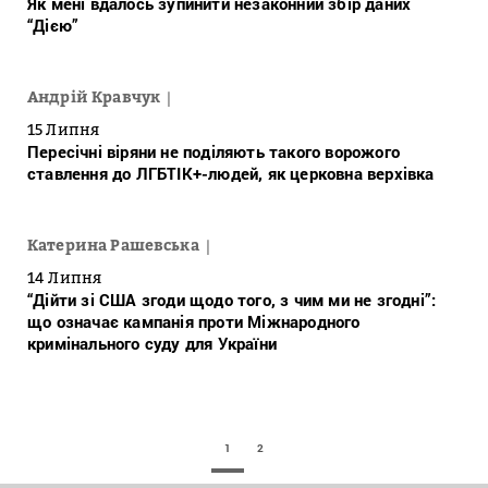
Як мені вдалось зупинити незаконний збір даних
“Дією”
Андрій Кравчук
15 Липня
Пересічні віряни не поділяють такого ворожого
ставлення до ЛГБТІК+-людей, як церковна верхівка
Катерина Рашевська
14 Липня
“Дійти зі США згоди щодо того, з чим ми не згодні”:
що означає кампанія проти Міжнародного
кримінального суду для України
1
2