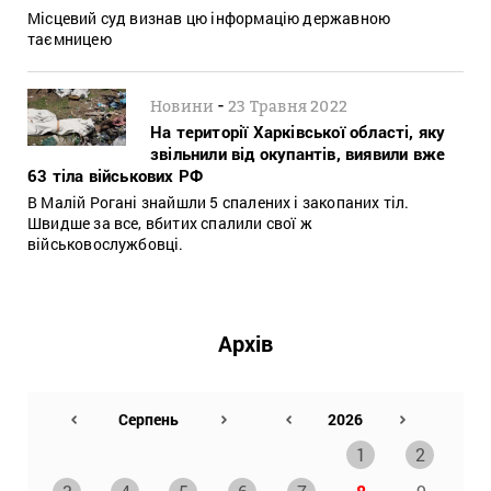
Місцевий суд визнав цю інформацію державною
таємницею
-
Новини
23 Травня 2022
На території Харківської області, яку
звільнили від окупантів, виявили вже
63 тіла військових РФ
В Малій Рогані знайшли 5 спалених і закопаних тіл.
Швидше за все, вбитих спалили свої ж
військовослужбовці.
Архів
1
2