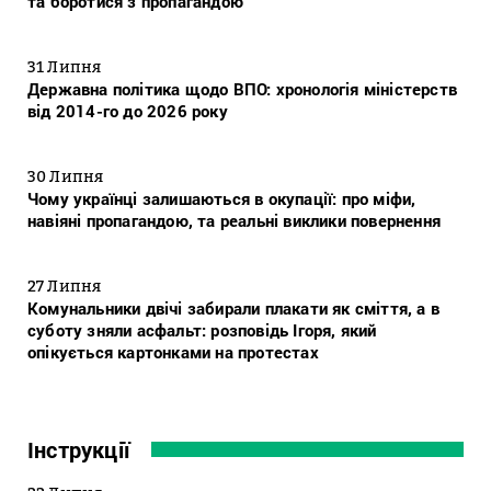
та боротися з пропагандою
31 Липня
Державна політика щодо ВПО: хронологія міністерств
від 2014-го до 2026 року
30 Липня
Чому українці залишаються в окупації: про міфи,
навіяні пропагандою, та реальні виклики повернення
27 Липня
Комунальники двічі забирали плакати як сміття, а в
суботу зняли асфальт: розповідь Ігоря, який
опікується картонками на протестах
Інструкції