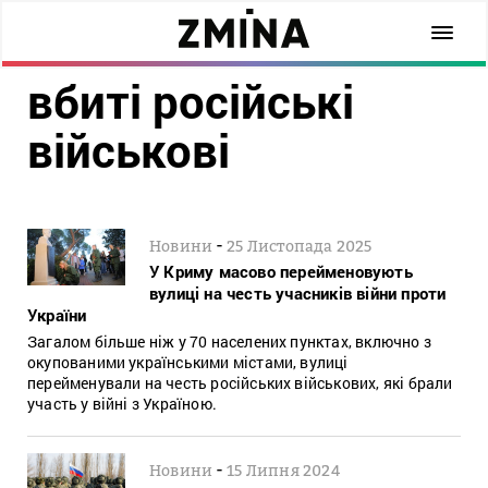
вбиті російські
військові
-
Новини
25 Листопада 2025
У Криму масово перейменовують
вулиці на честь учасників війни проти
України
Загалом більше ніж у 70 населених пунктах, включно з
окупованими українськими містами, вулиці
перейменували на честь російських військових, які брали
участь у війні з Україною.
-
Новини
15 Липня 2024