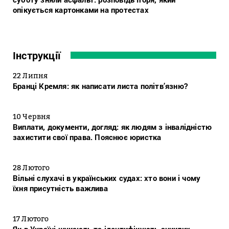
опікується картонками на протестах
Інструкції
22 Липня
Бранці Кремля: як написати листа політв’язню?
10 Червня
Виплати, документи, догляд: як людям з інвалідністю
захистити свої права. Пояснює юристка
28 Лютого
Вільні слухачі в українських судах: хто вони і чому
їхня присутність важлива
17 Лютого