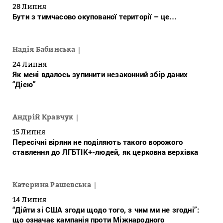
28 Липня
Бути з тимчасово окупованої території – це…
Надія Бабинська
24 Липня
Як мені вдалось зупинити незаконний збір даних
“Дією”
Андрій Кравчук
15 Липня
Пересічні віряни не поділяють такого ворожого
ставлення до ЛГБТІК+-людей, як церковна верхівка
Катерина Рашевська
14 Липня
“Дійти зі США згоди щодо того, з чим ми не згодні”:
що означає кампанія проти Міжнародного