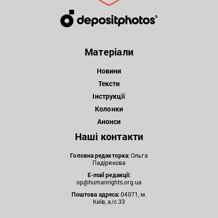
Матеріали
Новини
Тексти
Інструкції
Колонки
Анонси
Наші контакти
Головна редакторка:
Ольга
Падірякова
E-mail редакції:
op@humanrights.org.ua
Поштова
адреса:
04071, м.
Київ, а/с 33