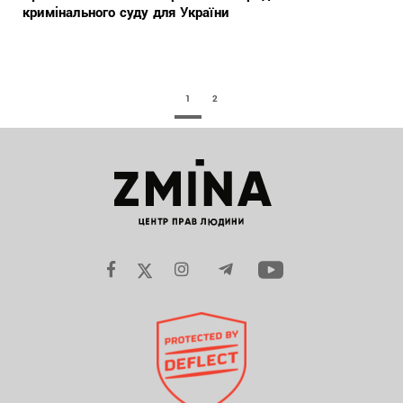
кримінального суду для України
1
2