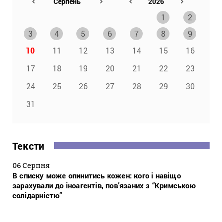
1
2
3
4
5
6
7
8
9
10
11
12
13
14
15
16
17
18
19
20
21
22
23
24
25
26
27
28
29
30
31
Тексти
06 Серпня
В списку може опинитись кожен: кого і навіщо
зарахували до іноагентів, пов’язаних з “Кримською
солідарністю”