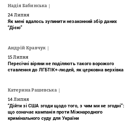
Надія Бабинська
24 Липня
Як мені вдалось зупинити незаконний збір даних
“Дією”
Андрій Кравчук
15 Липня
Пересічні віряни не поділяють такого ворожого
ставлення до ЛГБТІК+-людей, як церковна верхівка
Катерина Рашевська
14 Липня
“Дійти зі США згоди щодо того, з чим ми не згодні”:
що означає кампанія проти Міжнародного
кримінального суду для України