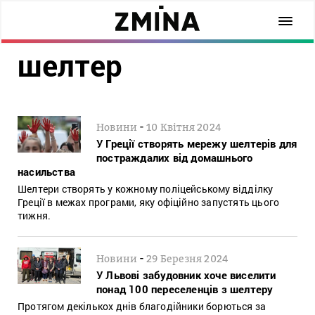
шелтер
-
Новини
10 Квітня 2024
У Греції створять мережу шелтерів для
постраждалих від домашнього
насильства
Шелтери створять у кожному поліцейському відділку
Греції в межах програми, яку офіційно запустять цього
тижня.
-
Новини
29 Березня 2024
У Львові забудовник хоче виселити
понад 100 переселенців з шелтеру
Протягом декількох днів благодійники борються за