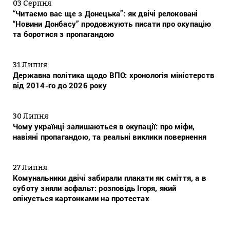
03 Серпня
“Читаємо вас ще з Донецька”: як двічі релоковані
“Новини Донбасу” продовжують писати про окупацію
та боротися з пропагандою
31 Липня
Державна політика щодо ВПО: хронологія міністерств
від 2014-го до 2026 року
30 Липня
Чому українці залишаються в окупації: про міфи,
навіяні пропагандою, та реальні виклики повернення
27 Липня
Комунальники двічі забирали плакати як сміття, а в
суботу зняли асфальт: розповідь Ігоря, який
опікується картонками на протестах