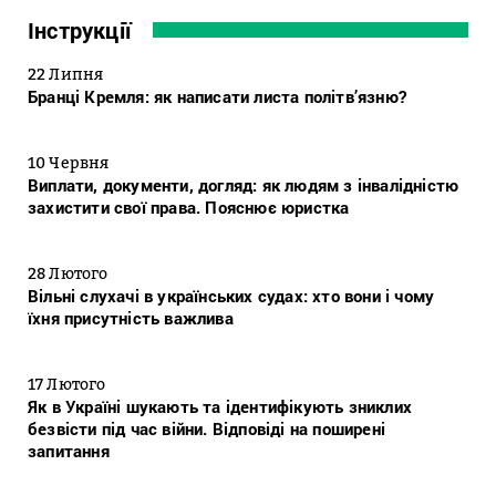
Інструкції
22 Липня
Бранці Кремля: як написати листа політв’язню?
10 Червня
Виплати, документи, догляд: як людям з інвалідністю
захистити свої права. Пояснює юристка
28 Лютого
Вільні слухачі в українських судах: хто вони і чому
їхня присутність важлива
17 Лютого
Як в Україні шукають та ідентифікують зниклих
безвісти під час війни. Відповіді на поширені
запитання