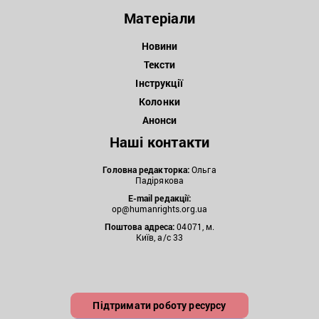
Матеріали
Новини
Тексти
Інструкції
Колонки
Анонси
Наші контакти
Головна редакторка:
Ольга
Падірякова
E-mail редакції:
op@humanrights.org.ua
Поштова
адреса:
04071, м.
Київ, а/с 33
Підтримати роботу ресурсу