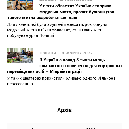
У пʼяти областях України створили
модульні міста, проєкт будівництва
такого житла розробляється далі
Для людей, які були змушені переїхати, розгорнули
модульні міста в п'яти областях, 25 із таких міст
побудував уряд Польщі
-
Новини
14 Жовтня 2022
В Україні є понад 5 тисяч місць
компактного поселення для внутрішньо
переміщених осіб – Мінреінтеграції
У таких шелтерах прихистили близько одного мільйона
переселенців
Архів