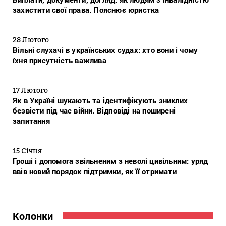
захистити свої права. Пояснює юристка
28 Лютого
Вільні слухачі в українських судах: хто вони і чому
їхня присутність важлива
17 Лютого
Як в Україні шукають та ідентифікують зниклих
безвісти під час війни. Відповіді на поширені
запитання
15 Січня
Гроші і допомога звільненим з неволі цивільним: уряд
ввів новий порядок підтримки, як її отримати
Колонки