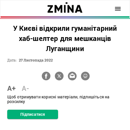
У Києві відкрили гуманітарний
хаб-шелтер для мешканців
Луганщини
Дата:
27 Листопада 2022
A+
A-
Щоб отримувати корисні матеріали, підпишіться на
розсилку
Підписатися