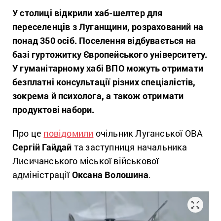
У столиці відкрили хаб-шелтер для
переселенців з Луганщини, розрахований на
понад 350 осіб. Поселення відбувається на
базі гуртожитку Європейського університету.
У гуманітарному хабі ВПО можуть отримати
безплатні консультації різних спеціалістів,
зокрема й психолога, а також отримати
продуктові набори.
Про це
повідомили
очільник Луганської ОВА
Сергій Гайдай
та заступниця начальника
Лисичанського міської військової
адміністрації
Оксана Волошина
.