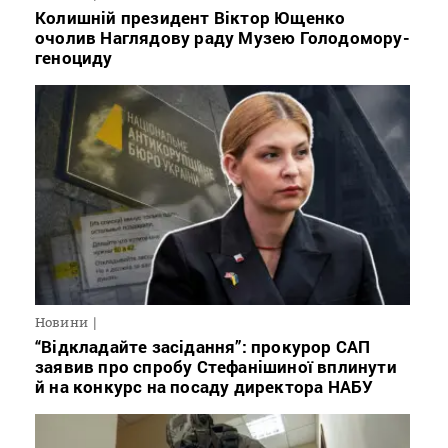
Колишній президент Віктор Ющенко
очолив Наглядову раду Музею Голодомору-
геноциду
Новини
“Відкладайте засідання”: прокурор САП
заявив про спробу Стефанішиної вплинути
й на конкурс на посаду директора НАБУ