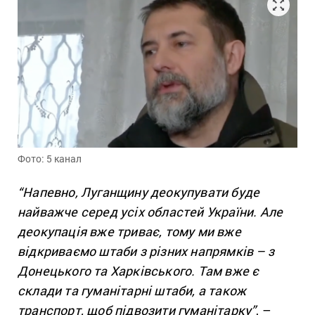
Фото: 5 канал
“Напевно, Луганщину деокупувати буде
найважче серед усіх областей України. Але
деокупація вже триває, тому ми вже
відкриваємо штаби з різних напрямків – з
Донецького та Харківського. Там вже є
склади та гуманітарні штаби, а також
транспорт, щоб підвозити гуманітарку”
, –