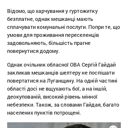
Відомо, що харчування у гуртожитку
безплатне, однак мешканці мають
сплачувати комунальні послуги. Попри те, що
умови для проживання переселенців
задовольняють, більшість прагне
повернутися додому.
Однак очільник обласної ОВА Сергій Гайдай
закликав мешканців шелтеру не поспішати
повертатися на Луганщину. На одній частині
області досі не вщухають бої, а на іншій,
деокупованій, високий рівень мінної
небезпеки. Також, за словами Гайдая, багато
населених пунктів потрощені.