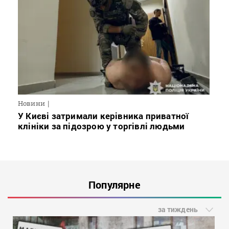
Новини
У Києві затримали керівника приватної
клініки за підозрою у торгівлі людьми
Популярне
за тиждень