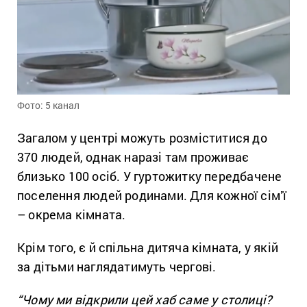
Фото: 5 канал
Загалом у центрі можуть розміститися до
370 людей, однак наразі там проживає
близько 100 осіб. У гуртожитку передбачене
поселення людей родинами. Для кожної сімʼї
– окрема кімната.
Крім того, є й спільна дитяча кімната, у якій
за дітьми наглядатимуть чергові.
“Чому ми відкрили цей хаб саме у столиці?