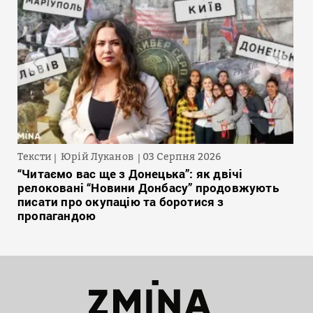
Тексти
Юрій Луканов
03 Серпня 2026
“Читаємо вас ще з Донецька”: як двічі
релоковані “Новини Донбасу” продовжують
писати про окупацію та боротися з
пропагандою