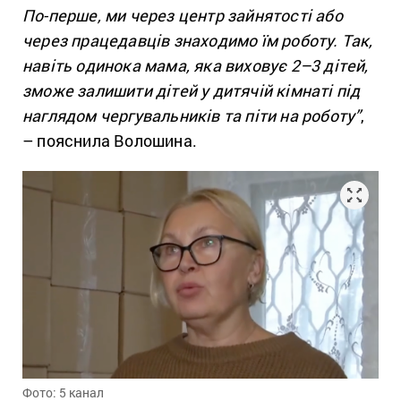
По-перше, ми через центр зайнятості або
через працедавців знаходимо їм роботу. Так,
навіть одинока мама, яка виховує 2–3 дітей,
зможе залишити дітей у дитячій кімнаті під
наглядом чергувальників та піти на роботу”
,
– пояснила Волошина.
Фото: 5 канал