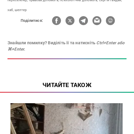
хаб,
шелтер
Поділитися:
Знайшли помилку? Виділіть її та натисніть
Ctrl+Enter або
⌘+Enter.
ЧИТАЙТЕ ТАКОЖ