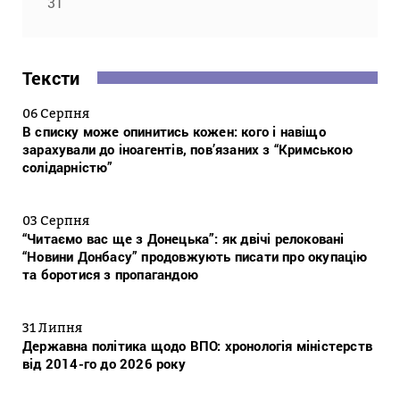
31
Тексти
06 Серпня
В списку може опинитись кожен: кого і навіщо
зарахували до іноагентів, пов’язаних з “Кримською
солідарністю”
03 Серпня
“Читаємо вас ще з Донецька”: як двічі релоковані
“Новини Донбасу” продовжують писати про окупацію
та боротися з пропагандою
31 Липня
Державна політика щодо ВПО: хронологія міністерств
від 2014-го до 2026 року