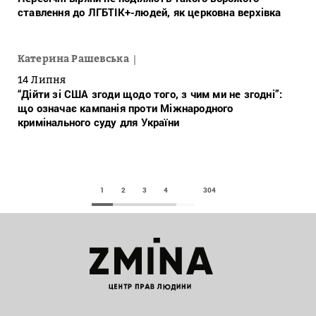
ставлення до ЛГБТІК+-людей, як церковна верхівка
Катерина Рашевська
14 Липня
“Дійти зі США згоди щодо того, з чим ми не згодні”:
що означає кампанія проти Міжнародного
кримінального суду для України
1
2
3
4
304