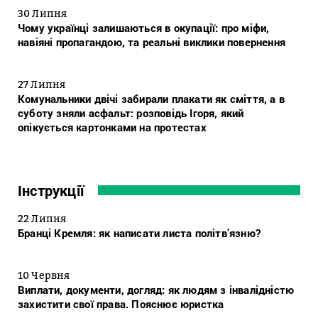
30 Липня
Чому українці залишаються в окупації: про міфи,
навіяні пропагандою, та реальні виклики повернення
27 Липня
Комунальники двічі забирали плакати як сміття, а в
суботу зняли асфальт: розповідь Ігоря, який
опікується картонками на протестах
Інструкції
22 Липня
Бранці Кремля: як написати листа політв’язню?
10 Червня
Виплати, документи, догляд: як людям з інвалідністю
захистити свої права. Пояснює юристка