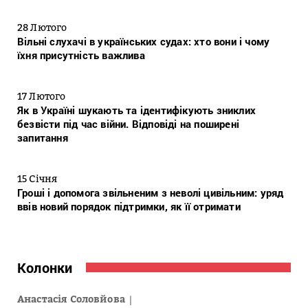
28 Лютого
Вільні слухачі в українських судах: хто вони і чому
їхня присутність важлива
17 Лютого
Як в Україні шукають та ідентифікують зниклих
безвісти під час війни. Відповіді на поширені
запитання
15 Січня
Гроші і допомога звільненим з неволі цивільним: уряд
ввів новий порядок підтримки, як її отримати
Колонки
Анастасія Соловйова