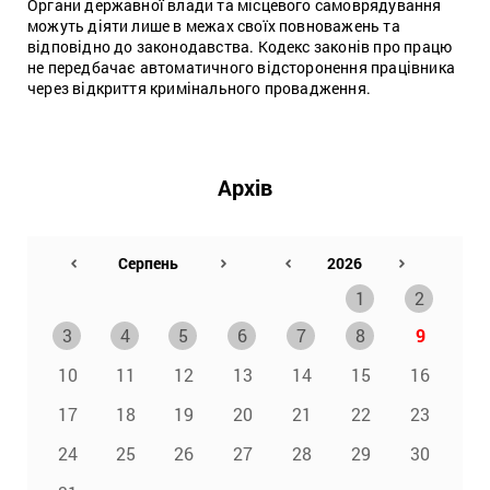
Органи державної влади та місцевого самоврядування
можуть діяти лише в межах своїх повноважень та
відповідно до законодавства. Кодекс законів про працю
не передбачає автоматичного відсторонення працівника
через відкриття кримінального провадження.
Архів
1
2
3
4
5
6
7
8
9
10
11
12
13
14
15
16
17
18
19
20
21
22
23
24
25
26
27
28
29
30