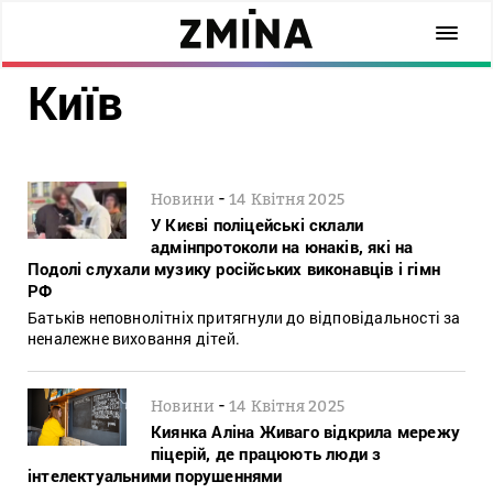
Київ
-
Новини
14 Квітня 2025
У Києві поліцейські склали
адмінпротоколи на юнаків, які на
Подолі слухали музику російських виконавців і гімн
РФ
Батьків неповнолітніх притягнули до відповідальності за
неналежне виховання дітей.
-
Новини
14 Квітня 2025
Киянка Аліна Живаго відкрила мережу
піцерій, де працюють люди з
інтелектуальними порушеннями