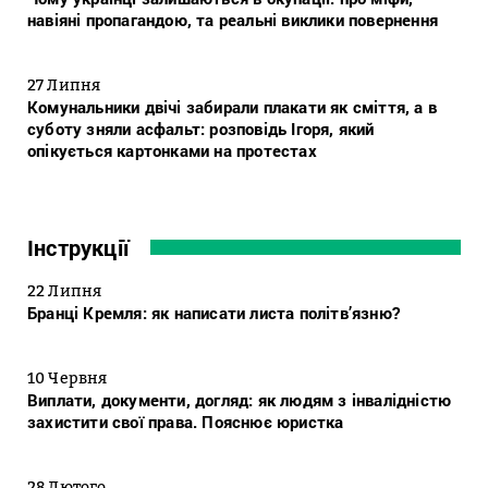
навіяні пропагандою, та реальні виклики повернення
27 Липня
Комунальники двічі забирали плакати як сміття, а в
суботу зняли асфальт: розповідь Ігоря, який
опікується картонками на протестах
Інструкції
22 Липня
Бранці Кремля: як написати листа політв’язню?
10 Червня
Виплати, документи, догляд: як людям з інвалідністю
захистити свої права. Пояснює юристка
28 Лютого