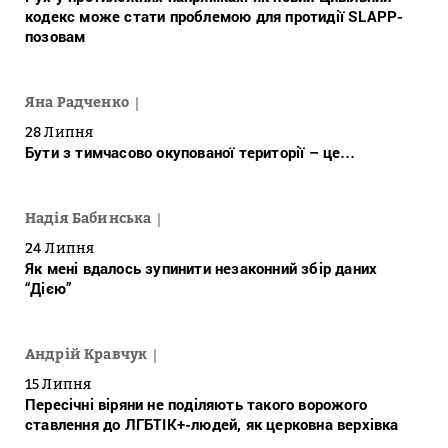
кодекс може стати проблемою для протидії SLAPP-
позовам
Яна Радченко
28 Липня
Бути з тимчасово окупованої території – це…
Надія Бабинська
24 Липня
Як мені вдалось зупинити незаконний збір даних
“Дією”
Андрій Кравчук
15 Липня
Пересічні віряни не поділяють такого ворожого
ставлення до ЛГБТІК+-людей, як церковна верхівка