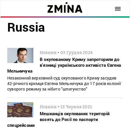
Russia
-
Новини
03 Грудня 2024
В окупованому Криму запроторили до
в’язниці українського активіста Євгена
Мельничука
Незаконний верховний суд окупованого Криму засудив
42-річного кримця Євгена Мельничука до 17 років колонії
суворого режиму за нібито "шпигунство"
-
Новини
13 Червня 2021
Мешканців окупованих територій
возять до Росії по паспорти
спецрейсами