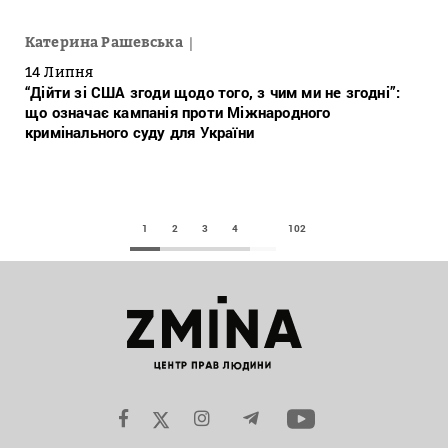
Катерина Рашевська
14 Липня
“Дійти зі США згоди щодо того, з чим ми не згодні”:
що означає кампанія проти Міжнародного
кримінального суду для України
1
2
3
4
102