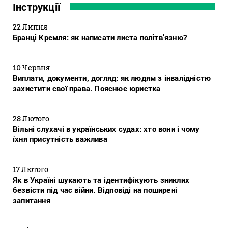
Інструкції
22 Липня
Бранці Кремля: як написати листа політв’язню?
10 Червня
Виплати, документи, догляд: як людям з інвалідністю
захистити свої права. Пояснює юристка
28 Лютого
Вільні слухачі в українських судах: хто вони і чому
їхня присутність важлива
17 Лютого
Як в Україні шукають та ідентифікують зниклих
безвісти під час війни. Відповіді на поширені
запитання