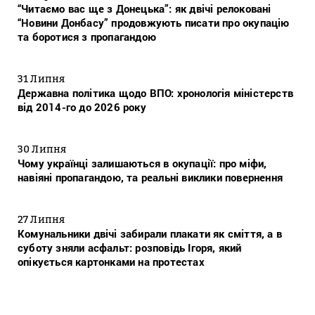
“Читаємо вас ще з Донецька”: як двічі релоковані
“Новини Донбасу” продовжують писати про окупацію
та боротися з пропагандою
31 Липня
Державна політика щодо ВПО: хронологія міністерств
від 2014-го до 2026 року
30 Липня
Чому українці залишаються в окупації: про міфи,
навіяні пропагандою, та реальні виклики повернення
27 Липня
Комунальники двічі забирали плакати як сміття, а в
суботу зняли асфальт: розповідь Ігоря, який
опікується картонками на протестах