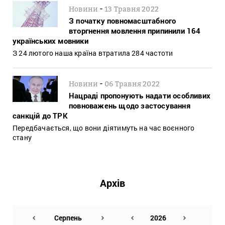
-
Новини
13 Травня 2022
З початку повномасштабного
вторгнення мовлення припинили 164
українських мовники
З 24 лютого наша країна втратила 284 частоти
-
Новини
06 Травня 2022
Нацраді пропонують надати особливих
повноважень щодо застосування
санкцій до ТРК
Передбачається, що вони діятимуть на час воєнного
стану
Архів