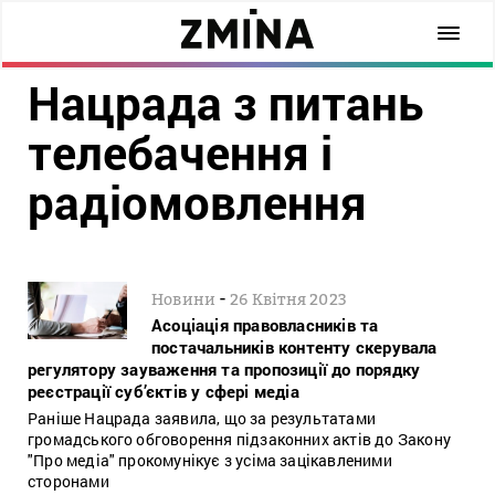
Нацрада з питань
телебачення і
радіомовлення
-
Новини
26 Квітня 2023
Асоціація правовласників та
постачальників контенту скерувала
регулятору зауваження та пропозиції до порядку
реєстрації суб’єктів у сфері медіа
Раніше Нацрада заявила, що за результатами
громадського обговорення підзаконних актів до Закону
"Про медіа" прокомунікує з усіма зацікавленими
сторонами