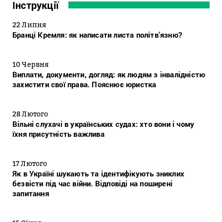
Інструкції
22 Липня
Бранці Кремля: як написати листа політв’язню?
10 Червня
Виплати, документи, догляд: як людям з інвалідністю
захистити свої права. Пояснює юристка
28 Лютого
Вільні слухачі в українських судах: хто вони і чому
їхня присутність важлива
17 Лютого
Як в Україні шукають та ідентифікують зниклих
безвісти під час війни. Відповіді на поширені
запитання