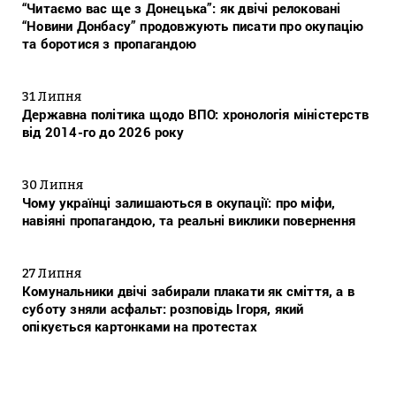
“Читаємо вас ще з Донецька”: як двічі релоковані
“Новини Донбасу” продовжують писати про окупацію
та боротися з пропагандою
31 Липня
Державна політика щодо ВПО: хронологія міністерств
від 2014-го до 2026 року
30 Липня
Чому українці залишаються в окупації: про міфи,
навіяні пропагандою, та реальні виклики повернення
27 Липня
Комунальники двічі забирали плакати як сміття, а в
суботу зняли асфальт: розповідь Ігоря, який
опікується картонками на протестах