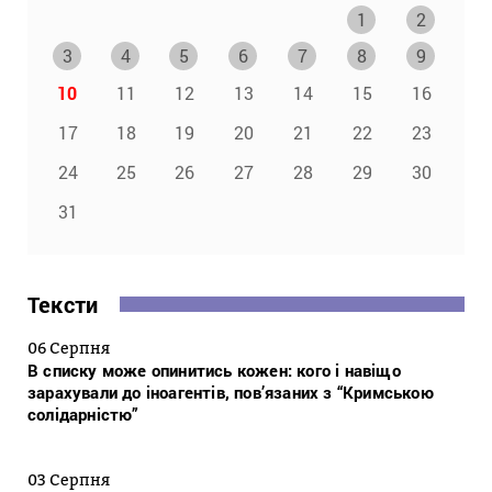
1
2
3
4
5
6
7
8
9
10
11
12
13
14
15
16
17
18
19
20
21
22
23
24
25
26
27
28
29
30
31
Тексти
06 Серпня
В списку може опинитись кожен: кого і навіщо
зарахували до іноагентів, пов’язаних з “Кримською
солідарністю”
03 Серпня