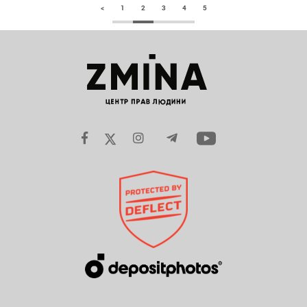
<
1
2
3
4
5