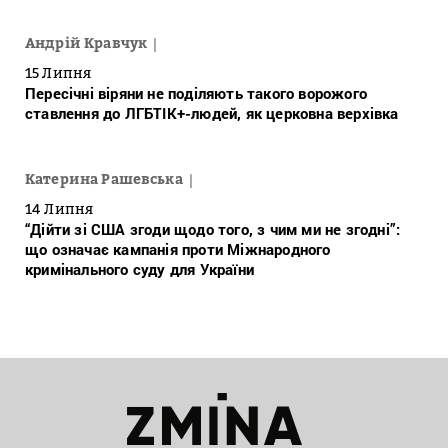
Андрій Кравчук
15 Липня
Пересічні віряни не поділяють такого ворожого
ставлення до ЛГБТІК+-людей, як церковна верхівка
Катерина Рашевська
14 Липня
“Дійти зі США згоди щодо того, з чим ми не згодні”:
що означає кампанія проти Міжнародного
кримінального суду для України