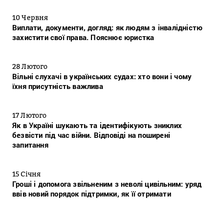
10 Червня
Виплати, документи, догляд: як людям з інвалідністю
захистити свої права. Пояснює юристка
28 Лютого
Вільні слухачі в українських судах: хто вони і чому
їхня присутність важлива
17 Лютого
Як в Україні шукають та ідентифікують зниклих
безвісти під час війни. Відповіді на поширені
запитання
15 Січня
Гроші і допомога звільненим з неволі цивільним: уряд
ввів новий порядок підтримки, як її отримати