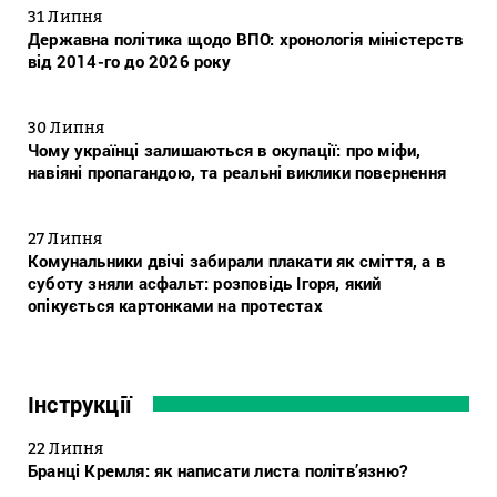
31 Липня
Державна політика щодо ВПО: хронологія міністерств
від 2014-го до 2026 року
30 Липня
Чому українці залишаються в окупації: про міфи,
навіяні пропагандою, та реальні виклики повернення
27 Липня
Комунальники двічі забирали плакати як сміття, а в
суботу зняли асфальт: розповідь Ігоря, який
опікується картонками на протестах
Інструкції
22 Липня
Бранці Кремля: як написати листа політв’язню?