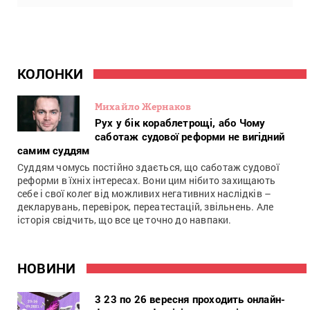
КОЛОНКИ
Михайло Жернаков
Рух у бік кораблетрощі, або Чому
саботаж судової реформи не вигідний
самим суддям
Суддям чомусь постійно здається, що саботаж судової
реформи в їхніх інтересах. Вони цим нібито захищають
себе і свої колег від можливих негативних наслідків –
декларувань, перевірок, переатестацій, звільнень. Але
історія свідчить, що все це точно до навпаки.
НОВИНИ
3 23 по 26 вересня проходить онлайн-