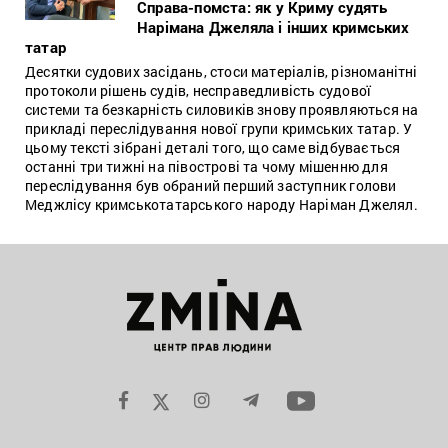
Справа-помста: як у Криму судять
Нарімана Джеляла і інших кримських
татар
Десятки судових засідань, стоси матеріалів, різноманітні
протоколи рішень судів, несправедливість судової
системи та безкарність силовиків знову проявляються на
прикладі переслідування нової групи кримських татар. У
цьому тексті зібрані деталі того, що саме відбувається
останні три тижні на півострові та чому мішенню для
переслідування був обраний перший заступник голови
Меджлісу кримськотатарського народу Наріман Джелял.