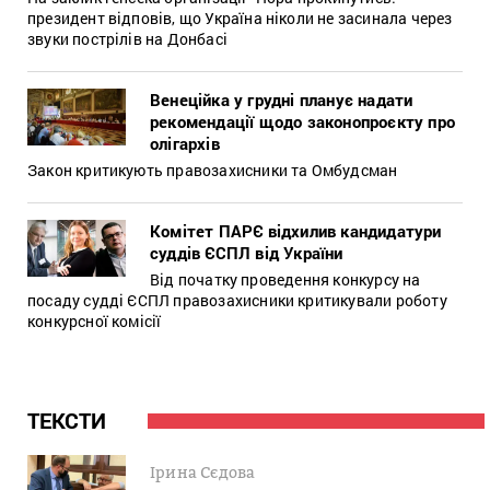
президент відповів, що Україна ніколи не засинала через
звуки пострілів на Донбасі
Венеційка у грудні планує надати
рекомендації щодо законопроєкту про
олігархів
Закон критикують правозахисники та Омбудсман
Комітет ПАРЄ відхилив кандидатури
суддів ЄСПЛ від України
Від початку проведення конкурсу на
посаду судді ЄСПЛ правозахисники критикували роботу
конкурсної комісії
ТЕКСТИ
Ірина Сєдова