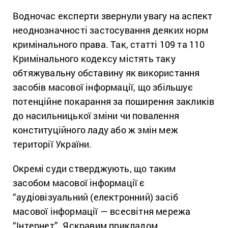
Водночас експерти звернули увагу на аспект
неоднозначності застосування деяких норм
кримінального права. Так, статті 109 та 110
Кримінального кодексу містять таку
обтяжувальну обставину як використання
засобів масової інформації, що збільшує
потенційне покарання за поширення закликів
до насильницької зміни чи повалення
конституційного ладу або ж змін меж
території України.
Окремі суди стверджують, що таким
засобом масової інформації є
“аудіовізуальний (електронний) засіб
масової інформації — всесвітня мережа
“Інтернет”. Яскравим прикладом