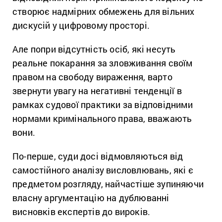
створює надмірних обмежень для вільних
дискусій у цифровому просторі.
Але попри відсутність осіб, які
несуть
реальне покарання за зловживання своїм
правом на свободу вираження
, варто
звернути увагу на негативні
тенденції в
рамках судової практики за відповідними
нормами кримінального
права, вважають
вони.
По-перше, суди досі відмовляються від
самостійного аналізу висловлювань, які є
предметом розгляду, найчастіше зупиняючи
власну аргументацію на дублюванні
висновків експертів до вироків.