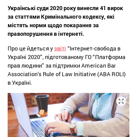
Українські суди 2020 року винесли 41 вирок
за статтями Кримінального кодексу, які
містять норми щодо покарання за
правопорушення в інтернеті.
Про це йдеться у
звіті
“Інтернет-свобода в
Україні 2020”, підготованому ГО “Платформа
прав людини” за підтримки American Bar
Association’s Rule of Law Initiative (ABA ROLI)
в Україні.