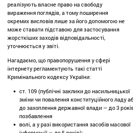
реалізують власне право на свободу
вираження поглядів, а тому поширення
окремих висловів лише за його допомогою не
може ставати підставою для застосування
жорсткіших заходів відповідальності,
уточнюється у звіті.
Нагадаємо, що правопорушення у сфері
інтернету регламентують такі статті
Кримінального кодексу України:
ст. 109 (публічні заклики до насильницької
зміни чи повалення конституційного ладу а
до захоплення державної влади — до 3 рокі
позбавлення
волі, а у разі використання засобів масової
інформації — до 5 років);