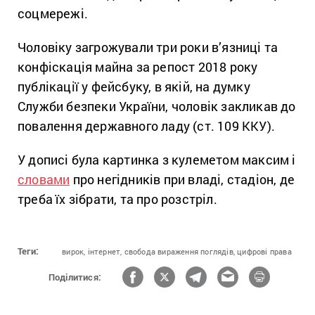
соцмережі.
Чоловіку загрожували три роки в’язниці та
конфіскація майна за репост 2018 року
публікації у фейсбуку, в якій, на думку
Служби безпеки України, чоловік закликав до
повалення державного ладу (ст. 109 ККУ).
У дописі була картинка з кулеметом максим і
словами
про негідників при владі, стадіон, де
треба їх зібрати, та про розстріл.
Теги:
вирок,
інтернет,
свобода вираження поглядів,
цифрові права
Поділитися: