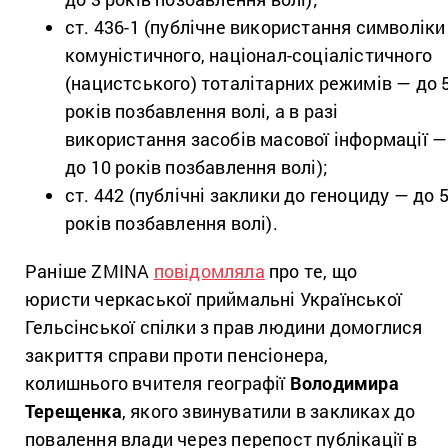
ст. 436-1 (публічне використання символіки
комуністичного, націонал-соціалістичного
(нацистського) тоталітарних режимів — до 
років позбавлення
волі, а в разі
використання засобів масової інформації —
до 10 років позбавлення волі);
ст. 442 (публічні заклики до геноциду — до 
років позбавлення волі).
Раніше ZMINA
повідомляла
про те, що
юристи черкаської приймальні Української
Гельсінської спілки з прав людини домоглися
закриття справи проти пенсіонера,
колишнього вчителя географії
Володимира
Терещенка
, якого звинуватили в закликах до
повалення влади через перепост публікації в