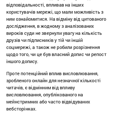
відповідальності, впливав на інших
користувачів мережі, що мали можливість з
ним ознайомитися. На відміну від цитованого
дослідження, в жодному з аналізованих
вироків суди не звернули увагу на кількість
друзів чи підписників у тій
чи іншій
соцмережі, а також не робили розрізнення
щодо того, чи це був
власний допис чи репост
іншого допису.
Проте потенційний вплив висловлювання,
зробленого онлайн для незначної кількості
читачів, є відмінним від впливу
висловлювання, опублікованого на
мейнстримних або часто відвідуваних
вебсторінках.