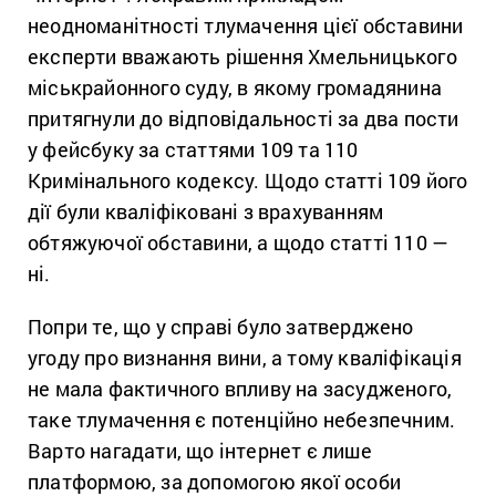
неодноманітності тлумачення цієї обставини
експерти вважають рішення Хмельницького
міськрайонного суду, в якому громадянина
притягнули до відповідальності за два пости
у фейсбуку за статтями 109 та 110
Кримінального кодексу. Щодо статті 109 його
дії були кваліфіковані з врахуванням
обтяжуючої обставини, а щодо статті 110 —
ні.
Попри те, що у справі було затверджено
угоду про визнання вини, а тому кваліфікація
не мала фактичного впливу на засудженого,
таке тлумачення є потенційно небезпечним.
Варто нагадати, що інтернет є лише
платформою, за допомогою якої особи