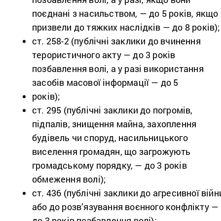
поєднані з насильством, — до 5 років, якщо
призвели до тяжких наслідків — до 8 років);
ст. 258-2 (публічні заклики до вчинення
терористичного акту — до 3 років
позбавлення волі, а у разі використання
засобів масової інформації — до 5
років);
ст. 295 (публічні заклики до погромів,
підпалів, знищення майна, захоплення
будівель чи споруд, насильницького
виселення громадян, що загрожують
громадському порядку, — до 3 років
обмеження волі);
ст. 436 (публічні заклики до агресивної війн
або до розв’язування воєнного
конфлікту —
до 3 років позбавлення волі);