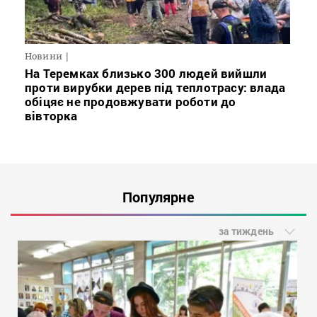
Новини
На Теремках близько 300 людей вийшли
проти вирубки дерев під теплотрасу: влада
обіцяє не продовжувати роботи до
вівторка
Популярне
за тиждень