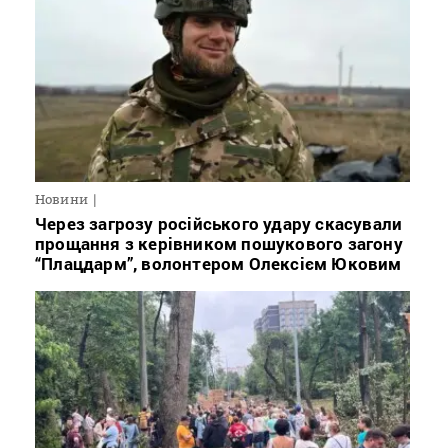
Новини
Через загрозу російського удару скасували
прощання з керівником пошукового загону
“Плацдарм”, волонтером Олексієм Юковим