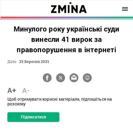
Минулого року українські суди
винесли 41 вирок за
правопорушення в інтернеті
Дата:
23 Вересня 2021
A+
A-
Щоб отримувати корисні матеріали, підпишіться на
розсилку
Підписатися