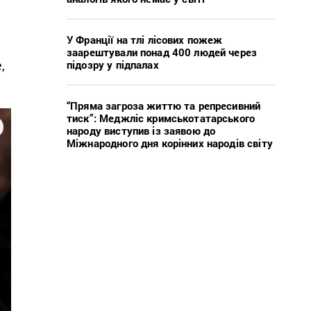
У Франції на тлі лісових пожеж
заарештували понад 400 людей через
,
підозру у підпалах
“Пряма загроза життю та репресивний
тиск”: Меджліс кримськотатарського
народу виступив із заявою до
Міжнародного дня корінних народів світу