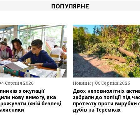
ПОПУЛЯРНЕ
04 Серпня 2026
Новини
06 Серпня 2026
пників з окупації
Двох неповнолітніх актив
или нову вимогу, яка
забрали до поліції під ча
рожувати їхній безпеці
протесту проти вирубки 
захисники
дубів на Теремках