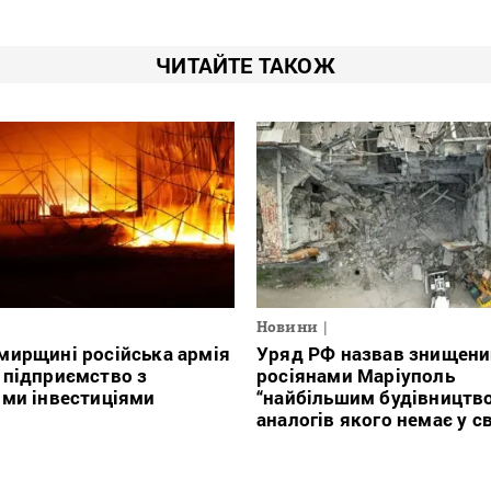
ЧИТАЙТЕ ТАКОЖ
Новини
мирщині російська армія
Уряд РФ назвав знищени
 підприємство з
росіянами Маріуполь
ми інвестиціями
“найбільшим будівництв
аналогів якого немає у св