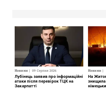
Новини
09 Серпня 2026
Новини
Лубінець заявив про інформаційні
На Жито
атаки після перевірок ТЦК на
знищила
Закарпатті
німецьки