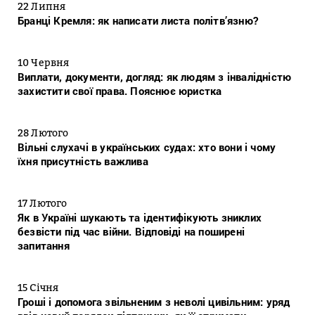
22 Липня
Бранці Кремля: як написати листа політв’язню?
10 Червня
Виплати, документи, догляд: як людям з інвалідністю
захистити свої права. Пояснює юристка
28 Лютого
Вільні слухачі в українських судах: хто вони і чому
їхня присутність важлива
17 Лютого
Як в Україні шукають та ідентифікують зниклих
безвісти під час війни. Відповіді на поширені
запитання
15 Січня
Гроші і допомога звільненим з неволі цивільним: уряд