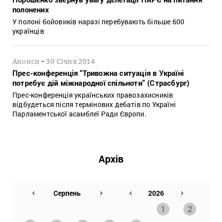
полонених
У полоні бойовиків наразі перебувають більше 600
українців
-
Анонси
30 Січня 2014
Прес-конференція “Тривожна ситуація в Україні
потребує дій міжнародної спільноти” (Страсбург)
Прес-конференція українських правозахисників
відбудеться після термінових дебатів по Україні
Парламентської асамблеї Ради Європи.
Архів
1
2