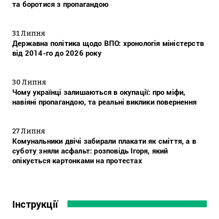
та боротися з пропагандою
31 Липня
Державна політика щодо ВПО: хронологія міністерств
від 2014-го до 2026 року
30 Липня
Чому українці залишаються в окупації: про міфи,
навіяні пропагандою, та реальні виклики повернення
27 Липня
Комунальники двічі забирали плакати як сміття, а в
суботу зняли асфальт: розповідь Ігоря, який
опікується картонками на протестах
Інструкції