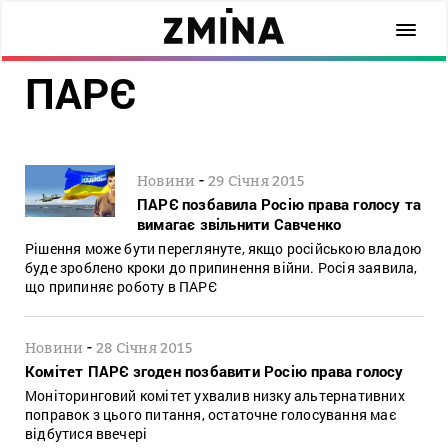
ПАРЄ
-
Новини
29 Січня 2015
ПАРЄ позбавила Росію права голосу та
вимагає звільнити Савченко
Рішення може бути переглянуте, якщо російською владою
буде зроблено кроки до припинення війни. Росія заявила,
що припиняє роботу в ПАРЄ
-
Новини
28 Січня 2015
Комітет ПАРЄ згоден позбавити Росію права голосу
Моніторинговий комітет ухвалив низку альтернативних
поправок з цього питання, остаточне голосування має
відбутися ввечері