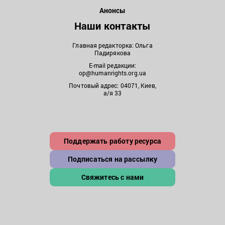
Анонсы
Наши контакты
Главная редакторка: Ольга
Падирякова
E-mail редакции:
op@humanrights.org.ua
Почтовый адрес: 04071, Киев,
а/я 33
Поддержать работу ресурса
Подписаться на рассылку
Свяжитесь с нами