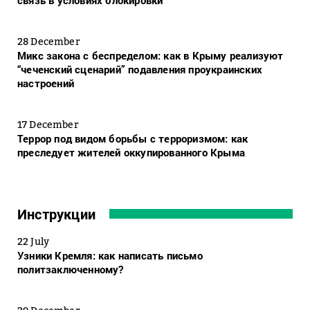
связь в условиях блокировки
28 December
Микс закона с беспределом: как в Крыму реализуют
“чеченский сценарий” подавления проукраинских
настроений
17 December
Террор под видом борьбы с терроризмом: как
преследует жителей оккупированного Крыма
Инструкции
22 July
Узники Кремля: как написать письмо
политзаключенному?