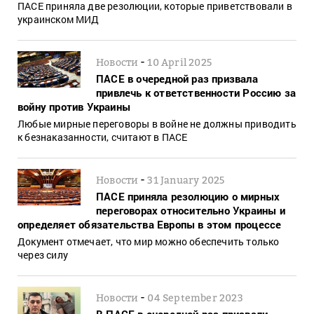
ПАСЕ приняла две резолюции, которые приветствовали в
украинском МИД
-
Новости
10 April 2025
ПАСЕ в очередной раз призвала
привлечь к ответственности Россию за
войну против Украины
Любые мирные переговоры в войне не должны приводить
к безнаказанности, считают в ПАСЕ
-
Новости
31 January 2025
ПАСЕ приняла резолюцию о мирных
переговорах относительно Украины и
определяет обязательства Европы в этом процессе
Документ отмечает, что мир можно обеспечить только
через силу
-
Новости
04 September 2023
В ПАСЕ в очередной раз призвали