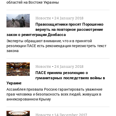
областей на Востоке Украины
-
Новости
24 January 2018
Правозащитники просят Порошенко
вернуть на повторное рассмотрение
закон о реинтеграции Донбасса
Эксперты обращают внимание, что и в принятой
резолюции ПАСЕ есть рекомендация пересмотреть текст
закона
-
Новости
24 January 2018
ПАСЕ приняла резолюцию о
гуманитарных последствиях войны в
Украине
Ассамблея призвала Россию гарантировать уважение
прав человека и безопасность всех людей, живущих в
аннексированном Крыму
-
Новости
14 December 2017