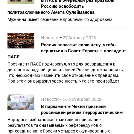
Россию освободить
политзаключенного Амета Сулейманова
Мужчина имеет серьёзные проблемы со здоровьем
-
Новости
27 January 2023
Россия заплатит свою цену, чтобы
вернуться в Совет Европы – президент
ПАСЕ
Президент ПАСЕ подчеркнул, что для возвращения в
диалог с западной цивилизацией Россия должна понять,
что необходимо изменить свое отношение к правилам.
При этом он выразил уверенность, что это произойдет
-
Новости
16 November 2022
В парламенте Чехии признали
российский режим террористическим
Народные избранники отметили непризнание
результатов так называемых референдумов о
присоединении к России четырех оккупированных