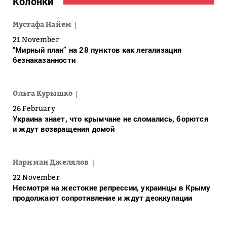
Колонки
Мустафа Найем
21 November
“Мирный план” на 28 пунктов как легализация
безнаказанности
Ольга Курышко
26 February
Украина знает, что крымчане не сломались, борются
и ждут возвращения домой
Нариман Джелялов
22 November
Несмотря на жестокие репрессии, украинцы в Крыму
продолжают сопротивление и ждут деоккупации