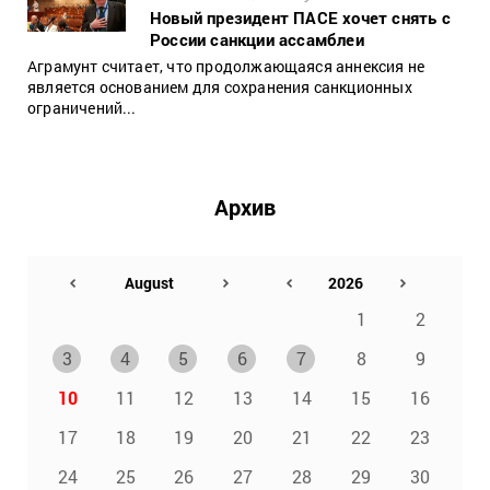
Новый президент ПАСЕ хочет снять с
России санкции ассамблеи
Аграмунт считает, что продолжающаяся аннексия не
является основанием для сохранения санкционных
ограничений...
Архив
1
2
3
4
5
6
7
8
9
10
11
12
13
14
15
16
17
18
19
20
21
22
23
24
25
26
27
28
29
30