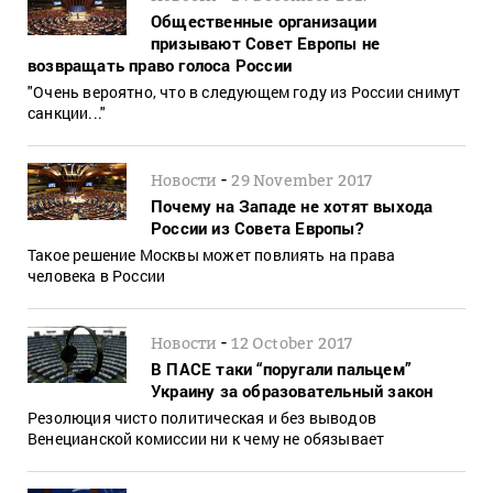
Общественные организации
призывают Совет Европы не
возвращать право голоса России
"Очень вероятно, что в следующем году из России снимут
санкции..."
-
Новости
29 November 2017
Почему на Западе не хотят выхода
России из Совета Европы?
Такое решение Москвы может повлиять на права
человека в России
-
Новости
12 October 2017
В ПАСЕ таки “поругали пальцем”
Украину за образовательный закон
Резолюция чисто политическая и без выводов
Венецианской комиссии ни к чему не обязывает