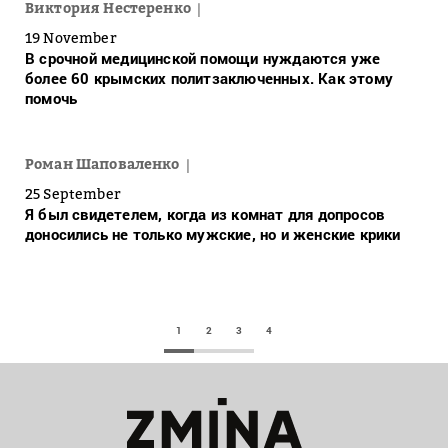
Виктория Нестеренко
19 November
В срочной медицинской помощи нуждаются уже
более 60 крымских политзаключенных. Как этому
помочь
Роман Шаповаленко
25 September
Я был свидетелем, когда из комнат для допросов
доносились не только мужские, но и женские крики
1
2
3
4