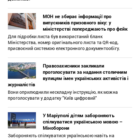
МОН не збирає інформації про
випускників призовного віку: у
міністерстві попереджають про фейк
Для підробки листа був використаний бланк
Міністерства, номер оригінального листа та QR-код,
присвоєний системою електронного документообігу.
Правозахисники закликали
проголосувати за надання столичним
вулицям імен українських активістів і
журналістів
Вони оприлюднили нескладну інструкцію, як можна
проголосувати у додатку "Київ цифровий"
У Маріуполі дітям забороняють
спілкуватися українською мовою –
Міноборони
Забороняють спілкуватися українською навіть на