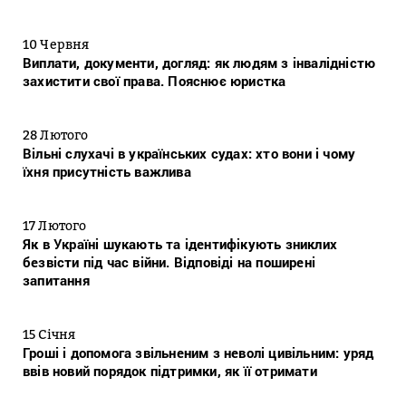
10 Червня
Виплати, документи, догляд: як людям з інвалідністю
захистити свої права. Пояснює юристка
28 Лютого
Вільні слухачі в українських судах: хто вони і чому
їхня присутність важлива
17 Лютого
Як в Україні шукають та ідентифікують зниклих
безвісти під час війни. Відповіді на поширені
запитання
15 Січня
Гроші і допомога звільненим з неволі цивільним: уряд
ввів новий порядок підтримки, як її отримати