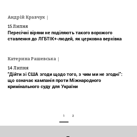
Андрій Кравчук
15 Липня
Пересічні віряни не поділяють такого ворожого
ставлення до ЛГБТІК+-людей, як церковна верхівка
Катерина Рашевська
14 Липня
“Дійти зі США згоди щодо того, з чим ми не згодні”:
що означає кампанія проти Міжнародного
кримінального суду для України
1
2