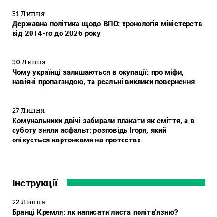
31 Липня
Державна політика щодо ВПО: хронологія міністерств
від 2014-го до 2026 року
30 Липня
Чому українці залишаються в окупації: про міфи,
навіяні пропагандою, та реальні виклики повернення
27 Липня
Комунальники двічі забирали плакати як сміття, а в
суботу зняли асфальт: розповідь Ігоря, який
опікується картонками на протестах
Інструкції
22 Липня
Бранці Кремля: як написати листа політв’язню?