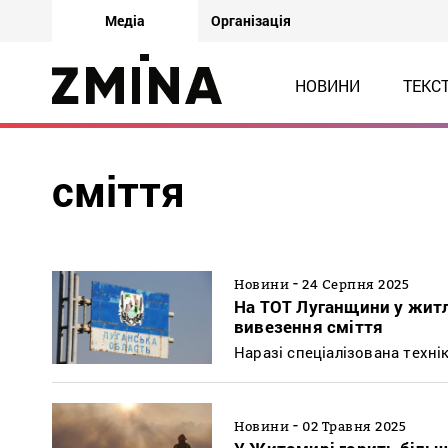
Медіа
Організація
НОВИНИ
ТЕКС
сміття
-
Новини
24 Серпня 2025
На ТОТ Луганщини у житл
вивезення сміття
Наразі спеціалізована техні
-
Новини
02 Травня 2025