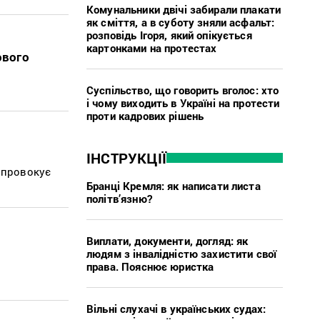
Комунальники двічі забирали плакати
як сміття, а в суботу зняли асфальт:
розповідь Ігоря, який опікується
картонками на протестах
ового
Суспільство, що говорить вголос: хто
і чому виходить в Україні на протести
проти кадрових рішень
ІНСТРУКЦІЇ
 провокує
Бранці Кремля: як написати листа
політв’язню?
Виплати, документи, догляд: як
людям з інвалідністю захистити свої
права. Пояснює юристка
Вільні слухачі в українських судах: