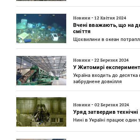
-
Новини
12 Квітня 2024
Вчені вважають, що на дн
сміття
Щохвилини в океан потрапля
-
Новини
22 Березня 2024
У Житомирі експеримент
Україна входить до десятка
забруднене довкілля
-
Новини
02 Березня 2024
Уряд затвердив технічні
Нині в Україні працює один т