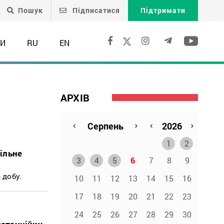
Пошук
Підписатися
Підтримати
ТИ
RU
EN
АРХІВ
1
2
ільне
3
4
5
6
7
8
9
 добу.
10
11
12
13
14
15
16
17
18
19
20
21
22
23
24
25
26
27
28
29
30