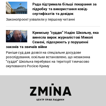
Рада підтримала більші покарання за
підробку та використання ковід-
сертифікатів та довідок
Законопроєкт ухвалили у першому читанні
Кримську “суддю” Надію Школьну, яка
винесла вирок журналістові Миколі
Семені, підозрюють у порушенні
законів та звичаїв війни
Раніше суд дав дозвіл на спеціальне досудове
розслідування, оскільки встановлено, що незаконна
"суддя" Школьна перебуває на території тимчасово
окупованого Росією Криму