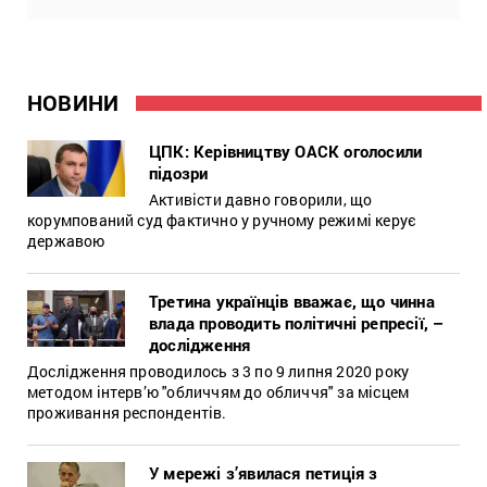
НОВИНИ
ЦПК: Керівництву ОАСК оголосили
підозри
Активісти давно говорили, що
корумпований суд фактично у ручному режимі керує
державою
Третина українців вважає, що чинна
влада проводить політичні репресії, –
дослідження
Дослідження проводилось з 3 по 9 липня 2020 року
методом інтерв’ю "обличчям до обличчя" за місцем
проживання респондентів.
У мережі з’явилася петиція з