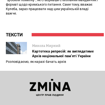
формат щодо кримського питання. Саме тому, вважає
Кулеба, зараз працювати над цим українській владі
важче.
ТЕКСТИ
Микола Мирний
Картотека репресій: як виглядатиме
Архів національної пам’яті України
Розповідаємо, як наразі бачать архів