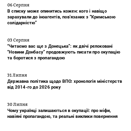
06 Серпня
В списку може опинитись кожен: кого і навіщо
зарахували до іноагентів, пов’язаних з “Кримською
солідарністю”
03 Серпня
“Читаємо вас ще з Донецька”: як двічі релоковані
“Новини Донбасу” продовжують писати про окупацію
та боротися з пропагандою
31 Липня
Державна політика щодо ВПО: хронологія міністерств
від 2014-го до 2026 року
30 Липня
Чому українці залишаються в окупації: про міфи,
навіяні пропагандою, та реальні виклики повернення