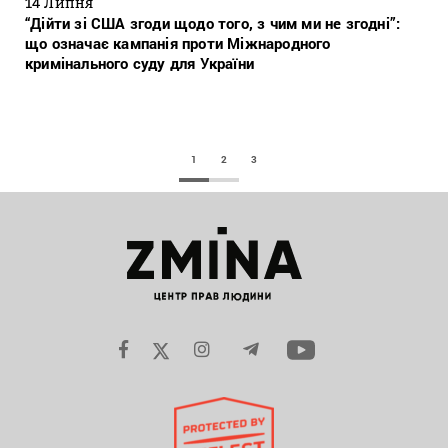
14 Липня
“Дійти зі США згоди щодо того, з чим ми не згодні”:
що означає кампанія проти Міжнародного
кримінального суду для України
1
2
3