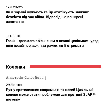
17 Лютого
Як в Україні шукають та ідентифікують зниклих
безвісти під час війни. Відповіді на поширені
запитання
15 Січня
Гроші і допомога звільненим з неволі цивільним: уряд
ввів новий порядок підтримки, як її отримати
Колонки
Анастасія Соловйова
29 Липня
Рух у протилежних напрямках: як новий Цивільний
кодекс може стати проблемою для протидії SLAPP-
позовам