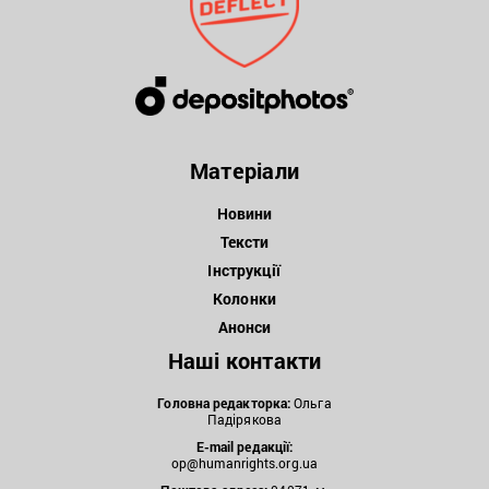
Матеріали
Новини
Тексти
Інструкції
Колонки
Анонси
Наші контакти
Головна редакторка:
Ольга
Падірякова
E-mail редакції:
op@humanrights.org.ua