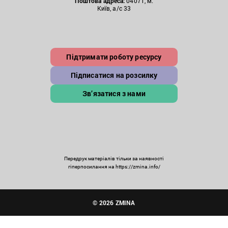
Поштова
адреса:
04071, м.
Київ, а/с 33
Підтримати роботу ресурсу
Підписатися на розсилку
Зв’язатися з нами
Передрук матеріалів тільки за наявності
гіперпосилання на https://zmina.info/
© 2026 ZMINA