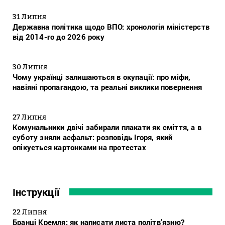
31 Липня
Державна політика щодо ВПО: хронологія міністерств
від 2014-го до 2026 року
30 Липня
Чому українці залишаються в окупації: про міфи,
навіяні пропагандою, та реальні виклики повернення
27 Липня
Комунальники двічі забирали плакати як сміття, а в
суботу зняли асфальт: розповідь Ігоря, який
опікується картонками на протестах
Інструкції
22 Липня
Бранці Кремля: як написати листа політв’язню?