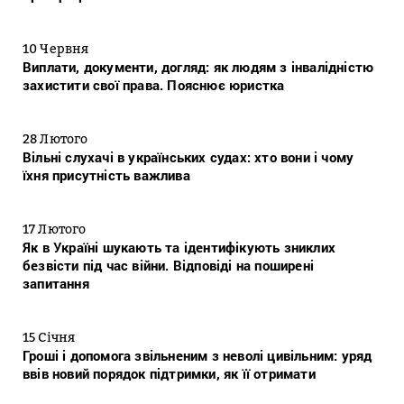
10 Червня
Виплати, документи, догляд: як людям з інвалідністю
захистити свої права. Пояснює юристка
28 Лютого
Вільні слухачі в українських судах: хто вони і чому
їхня присутність важлива
17 Лютого
Як в Україні шукають та ідентифікують зниклих
безвісти під час війни. Відповіді на поширені
запитання
15 Січня
Гроші і допомога звільненим з неволі цивільним: уряд
ввів новий порядок підтримки, як її отримати