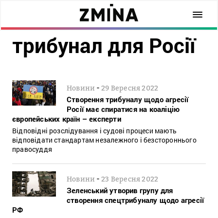
трибунал для Росії
-
Новини
29 Вересня 2022
Створення трибуналу щодо агресії
Росії має спиратися на коаліцію
європейських країн – експерти
Відповідні розслідування і судові процеси мають
відповідати стандартам незалежного і безстороннього
правосуддя
-
Новини
23 Вересня 2022
Зеленський утворив групу для
створення спецтрибуналу щодо агресії
РФ