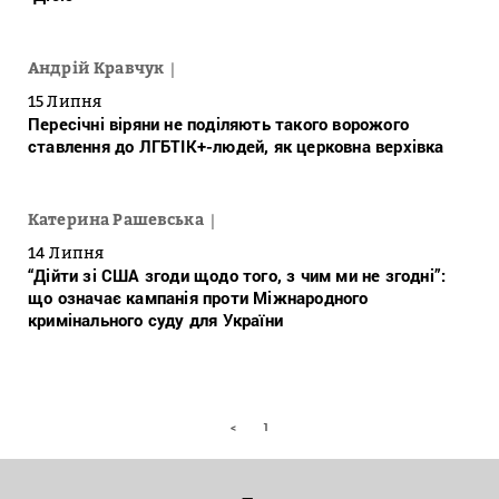
Андрій Кравчук
15 Липня
Пересічні віряни не поділяють такого ворожого
ставлення до ЛГБТІК+-людей, як церковна верхівка
Катерина Рашевська
14 Липня
“Дійти зі США згоди щодо того, з чим ми не згодні”:
що означає кампанія проти Міжнародного
кримінального суду для України
<
1