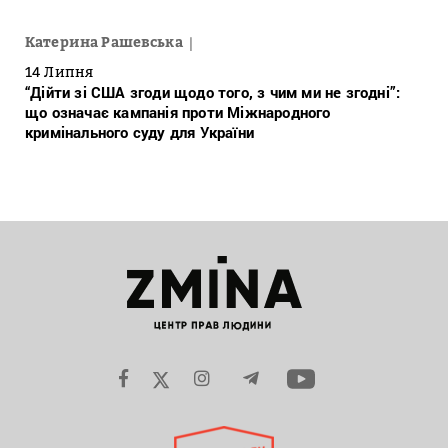
Катерина Рашевська
14 Липня
“Дійти зі США згоди щодо того, з чим ми не згодні”:
що означає кампанія проти Міжнародного
кримінального суду для України