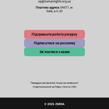
op@humanrights.org.ua
Поштова
адреса:
04071, м.
Київ, а/с 33
Підтримати роботу ресурсу
Підписатися на розсилку
Зв’язатися з нами
Передрук матеріалів тільки за наявності
гіперпосилання на https://zmina.info/
© 2026 ZMINA