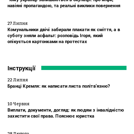
навіяні пропагандою, та реальні виклики повернення
27 Липня
Комунальники двічі забирали плакати як сміття, а в
суботу зняли асфальт: розповідь Ігоря, який
опікується картонками на протестах
Інструкції
22 Липня
Бранці Кремля: як написати листа політв’язню?
10 Червня
Виплати, документи, догляд: як людям з інвалідністю
захистити свої права. Пояснює юристка
28 Лютого