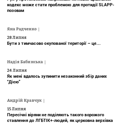
кодекс може стати проблемою для протидії SLAPP-
позовам
Яна Радченко
28 Липня
Бути з тимчасово окупованої території – це…
Надія Бабинська
24 Липня
Як мені вдалось зупинити незаконний збір даних
“Дією”
Андрій Кравчук
15 Липня
Пересічні віряни не поділяють такого ворожого
ставлення до ЛГБТІК+-людей, як церковна верхівка