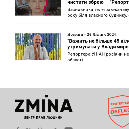
чистити зброю – “Репорт
Засновника телеграм-каналу 
року біля власного будинку,
-
Новини
26 Липня 2024
“Важить не більше 45 кі
утримувати у Владимирсь
Репортера УНІАН росіяни не
області.