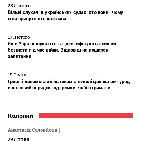
28 Лютого
Вільні слухачі в українських судах: хто вони і чому
їхня присутність важлива
17 Лютого
Як в Україні шукають та ідентифікують зниклих
безвісти під час війни. Відповіді на поширені
запитання
15 Січня
Гроші і допомога звільненим з неволі цивільним: уряд
ввів новий порядок підтримки, як її отримати
Колонки
Анастасія Соловйова
29 Липня