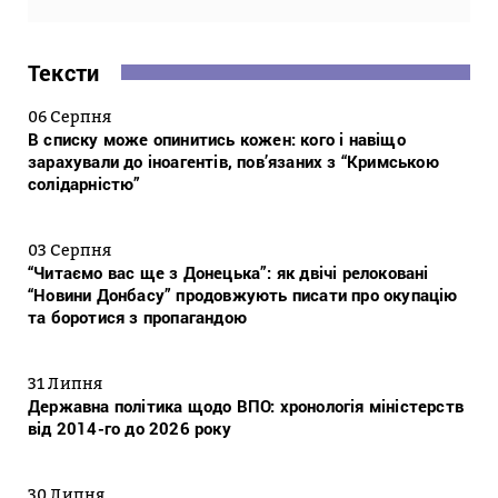
Тексти
06 Серпня
В списку може опинитись кожен: кого і навіщо
зарахували до іноагентів, пов’язаних з “Кримською
солідарністю”
03 Серпня
“Читаємо вас ще з Донецька”: як двічі релоковані
“Новини Донбасу” продовжують писати про окупацію
та боротися з пропагандою
31 Липня
Державна політика щодо ВПО: хронологія міністерств
від 2014-го до 2026 року
30 Липня