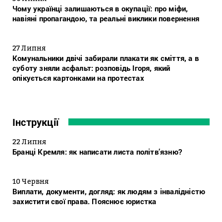
Чому українці залишаються в окупації: про міфи,
навіяні пропагандою, та реальні виклики повернення
27 Липня
Комунальники двічі забирали плакати як сміття, а в
суботу зняли асфальт: розповідь Ігоря, який
опікується картонками на протестах
Інструкції
22 Липня
Бранці Кремля: як написати листа політв’язню?
10 Червня
Виплати, документи, догляд: як людям з інвалідністю
захистити свої права. Пояснює юристка