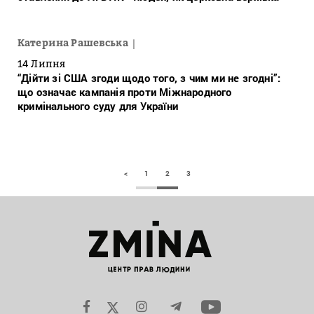
Катерина Рашевська
14 Липня
“Дійти зі США згоди щодо того, з чим ми не згодні”:
що означає кампанія проти Міжнародного
кримінального суду для України
<
1
2
3