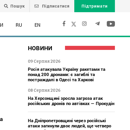
Пошук
Підписатися
Підтримати
ТИ
RU
EN
НОВИНИ
09 Серпня 2026
Росія атакувала Україну ракетами та
понад 200 дронами: є загиблі та
постраждалі в Одесі та Харкові
08 Серпня 2026
На Херсонщині зросла загроза атак
російських дронів по автівках — Прокудін
на
На Дніпропетровщині через російські
атаки загинули двоє людей, ще четверо