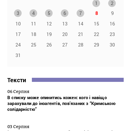
1
2
3
4
5
6
7
8
9
10
11
12
13
14
15
16
17
18
19
20
21
22
23
24
25
26
27
28
29
30
31
Тексти
06 Серпня
В списку може опинитись кожен: кого і навіщо
зарахували до іноагентів, пов’язаних з “Кримською
солідарністю”
03 Серпня