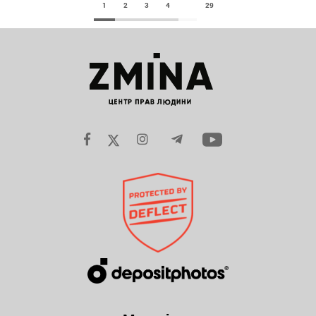
1
2
3
4
29