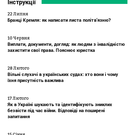
Інструкції
22 Липня
Бранці Кремля: як написати листа політв’язню?
10 Червня
Виплати, документи, догляд: як людям з інвалідністю
захистити свої права. Пояснює юристка
28 Лютого
Вільні слухачі в українських судах: хто вони і чому
їхня присутність важлива
17 Лютого
Як в Україні шукають та ідентифікують зниклих
безвісти під час війни. Відповіді на поширені
запитання
15 Січня