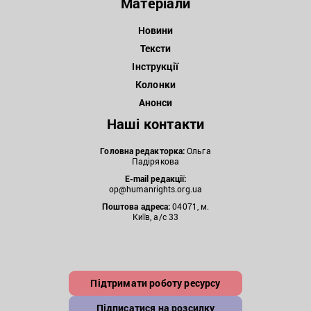
Матеріали
Новини
Тексти
Інструкції
Колонки
Анонси
Наші контакти
Головна редакторка:
Ольга
Падірякова
E-mail редакції:
op@humanrights.org.ua
Поштова
адреса:
04071, м.
Київ, а/с 33
Підтримати роботу ресурсу
Підписатися на розсилку