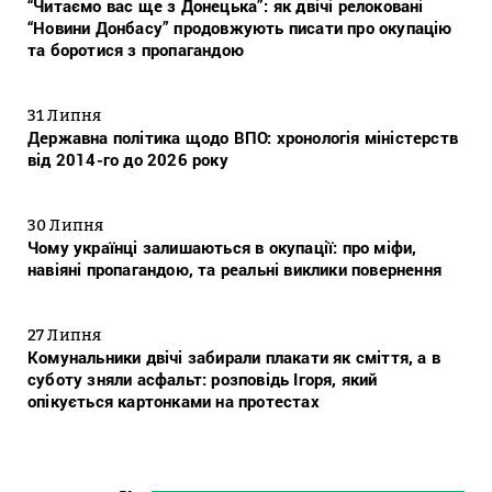
“Читаємо вас ще з Донецька”: як двічі релоковані
“Новини Донбасу” продовжують писати про окупацію
та боротися з пропагандою
31 Липня
Державна політика щодо ВПО: хронологія міністерств
від 2014-го до 2026 року
30 Липня
Чому українці залишаються в окупації: про міфи,
навіяні пропагандою, та реальні виклики повернення
27 Липня
Комунальники двічі забирали плакати як сміття, а в
суботу зняли асфальт: розповідь Ігоря, який
опікується картонками на протестах