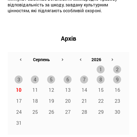
відповідальність за шкоду, завдану культурним
цінностям, які підлягають особливій охороні.
Архів
1
2
3
4
5
6
7
8
9
10
11
12
13
14
15
16
17
18
19
20
21
22
23
24
25
26
27
28
29
30
31