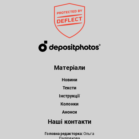
Матеріали
Новини
Тексти
Інструкції
Колонки
Анонси
Наші контакти
Головна редакторка:
Ольга
Падірякова