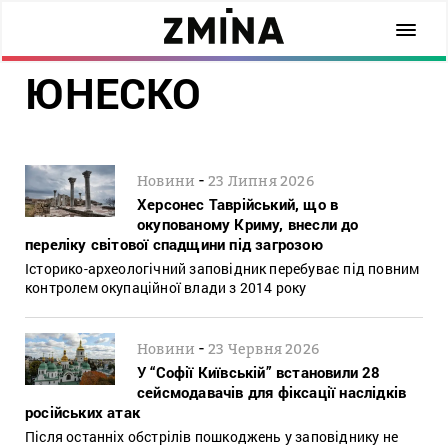
ЮНЕСКО
-
Новини
23 Липня 2026
Херсонес Таврійський, що в
окупованому Криму, внесли до
переліку світової спадщини під загрозою
Історико-археологічний заповідник перебуває під повним
контролем окупаційної влади з 2014 року
-
Новини
23 Червня 2026
У “Софії Київській” встановили 28
сейсмодавачів для фіксації наслідків
російських атак
Після останніх обстрілів пошкоджень у заповіднику не