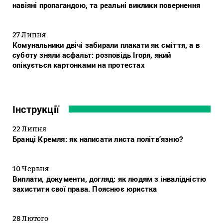
навіяні пропагандою, та реальні виклики повернення
27 Липня
Комунальники двічі забирали плакати як сміття, а в
суботу зняли асфальт: розповідь Ігоря, який
опікується картонками на протестах
Інструкції
22 Липня
Бранці Кремля: як написати листа політв’язню?
10 Червня
Виплати, документи, догляд: як людям з інвалідністю
захистити свої права. Пояснює юристка
28 Лютого