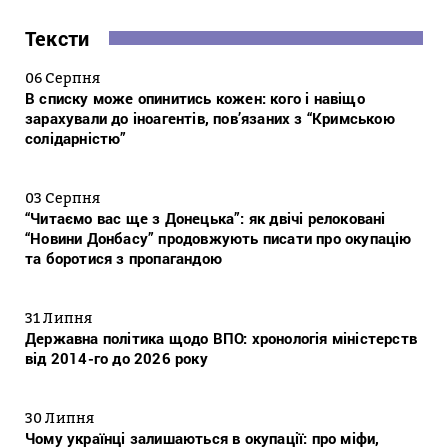
Тексти
06 Серпня
В списку може опинитись кожен: кого і навіщо
зарахували до іноагентів, пов’язаних з “Кримською
солідарністю”
03 Серпня
“Читаємо вас ще з Донецька”: як двічі релоковані
“Новини Донбасу” продовжують писати про окупацію
та боротися з пропагандою
31 Липня
Державна політика щодо ВПО: хронологія міністерств
від 2014-го до 2026 року
30 Липня
Чому українці залишаються в окупації: про міфи,