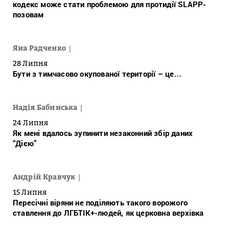
кодекс може стати проблемою для протидії SLAPP-
позовам
Яна Радченко
28 Липня
Бути з тимчасово окупованої території – це…
Надія Бабинська
24 Липня
Як мені вдалось зупинити незаконний збір даних
“Дією”
Андрій Кравчук
15 Липня
Пересічні віряни не поділяють такого ворожого
ставлення до ЛГБТІК+-людей, як церковна верхівка