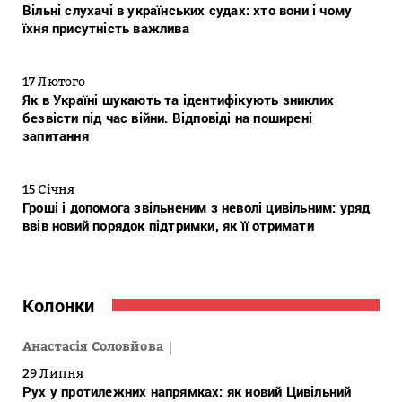
Вільні слухачі в українських судах: хто вони і чому
їхня присутність важлива
17 Лютого
Як в Україні шукають та ідентифікують зниклих
безвісти під час війни. Відповіді на поширені
запитання
15 Січня
Гроші і допомога звільненим з неволі цивільним: уряд
ввів новий порядок підтримки, як її отримати
Колонки
Анастасія Соловйова
29 Липня
Рух у протилежних напрямках: як новий Цивільний