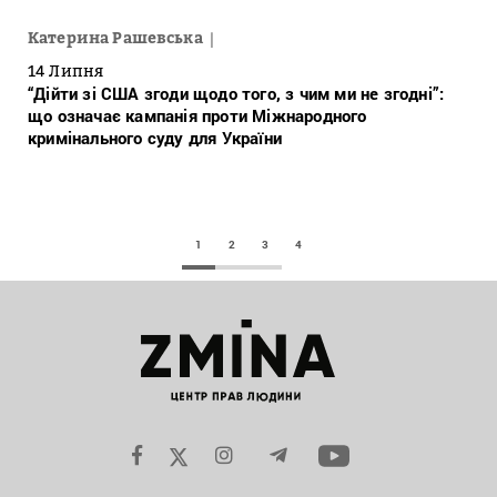
Катерина Рашевська
14 Липня
“Дійти зі США згоди щодо того, з чим ми не згодні”:
що означає кампанія проти Міжнародного
кримінального суду для України
1
2
3
4