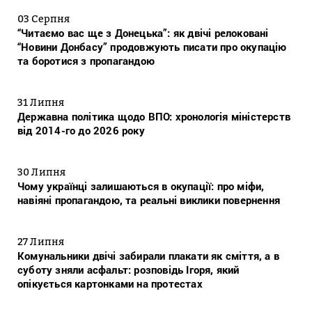
03 Серпня
“Читаємо вас ще з Донецька”: як двічі релоковані
“Новини Донбасу” продовжують писати про окупацію
та боротися з пропагандою
31 Липня
Державна політика щодо ВПО: хронологія міністерств
від 2014-го до 2026 року
30 Липня
Чому українці залишаються в окупації: про міфи,
навіяні пропагандою, та реальні виклики повернення
27 Липня
Комунальники двічі забирали плакати як сміття, а в
суботу зняли асфальт: розповідь Ігоря, який
опікується картонками на протестах