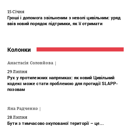
15 Січня
Гроші і допомога звільненим з неволі цивільним: уряд
ввів новий порядок підтримки, як її отримати
Колонки
Анастасія Соловйова
29 Липня
Рух у протилежних напрямках: як новий Цивільний
кодекс може стати проблемою для протидії SLAPP-
позовам
Яна Радченко
28 Липня
Бути з тимчасово окупованої території – це…