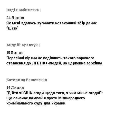
Надія Бабинська
24 Липня
Як мені вдалось зупинити незаконний збір даних
“Дією”
Андрій Кравчук
15 Липня
Пересічні віряни не поділяють такого ворожого
ставлення до ЛГБТІК+-людей, як церковна верхівка
Катерина Рашевська
14 Липня
“Дійти зі США згоди щодо того, з чим ми не згодні”:
що означає кампанія проти Міжнародного
кримінального суду для України