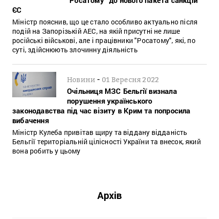
ЄС
Міністр пояснив, що це стало особливо актуально після
подій на Запорізькій АЕС, на якій присутні не лише
російські військові, але і працівники "Росатому", які, по
суті, здійснюють злочинну діяльність
-
Новини
01 Вересня 2022
Очільниця МЗС Бельгії визнала
порушення українського
законодавства під час візиту в Крим та попросила
вибачення
Міністр Кулеба привітав щиру та віддану відданість
Бельгії територіальній цілісності України та внесок, який
вона робить у цьому
Архів