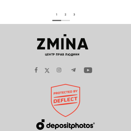
1
2
3