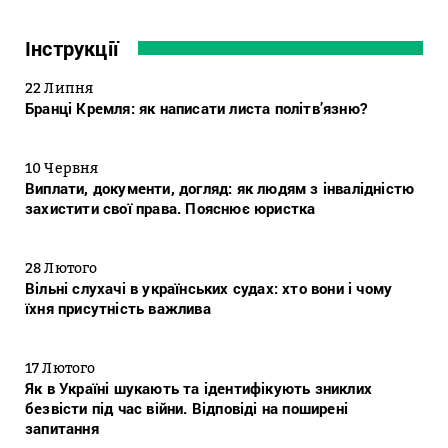
Інструкції
22 Липня
Бранці Кремля: як написати листа політв’язню?
10 Червня
Виплати, документи, догляд: як людям з інвалідністю
захистити свої права. Пояснює юристка
28 Лютого
Вільні слухачі в українських судах: хто вони і чому
їхня присутність важлива
17 Лютого
Як в Україні шукають та ідентифікують зниклих
безвісти під час війни. Відповіді на поширені
запитання