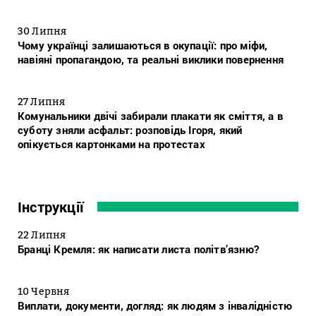
30 Липня
Чому українці залишаються в окупації: про міфи,
навіяні пропагандою, та реальні виклики повернення
27 Липня
Комунальники двічі забирали плакати як сміття, а в
суботу зняли асфальт: розповідь Ігоря, який
опікується картонками на протестах
Інструкції
22 Липня
Бранці Кремля: як написати листа політв’язню?
10 Червня
Виплати, документи, догляд: як людям з інвалідністю