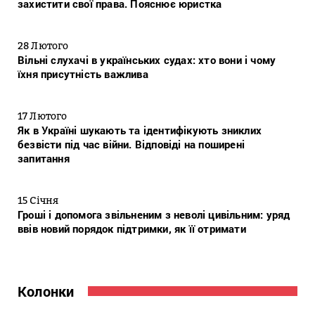
захистити свої права. Пояснює юристка
28 Лютого
Вільні слухачі в українських судах: хто вони і чому
їхня присутність важлива
17 Лютого
Як в Україні шукають та ідентифікують зниклих
безвісти під час війни. Відповіді на поширені
запитання
15 Січня
Гроші і допомога звільненим з неволі цивільним: уряд
ввів новий порядок підтримки, як її отримати
Колонки