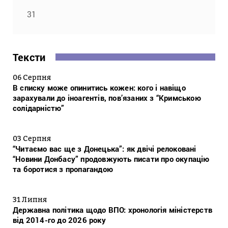
31
Тексти
06 Серпня
В списку може опинитись кожен: кого і навіщо
зарахували до іноагентів, пов’язаних з “Кримською
солідарністю”
03 Серпня
“Читаємо вас ще з Донецька”: як двічі релоковані
“Новини Донбасу” продовжують писати про окупацію
та боротися з пропагандою
31 Липня
Державна політика щодо ВПО: хронологія міністерств
від 2014-го до 2026 року