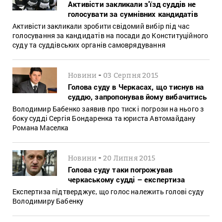
Активісти закликали з’їзд суддів не
голосувати за сумнівних кандидатів
Активісти закликали зробити свідомий вибір під час
голосування за кандидатів на посади до Конституційного
суду та суддівських органів самоврядування
-
Новини
03 Серпня 2015
Голова суду в Черкасах, що тиснув на
суддю, запропонував йому вибачитись
Володимир Бабенко заявив про тиск і погрози на нього з
боку судді Сергія Бондаренка та юриста Автомайдану
Романа Маселка
-
Новини
20 Липня 2015
Голова суду таки погрожував
черкаському судді – експертиза
Експертиза підтверджує, що голос належить голові суду
Володимиру Бабенку