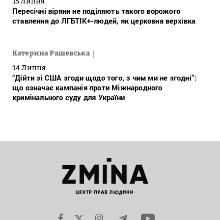
15 Липня
Пересічні віряни не поділяють такого ворожого
ставлення до ЛГБТІК+-людей, як церковна верхівка
Катерина Рашевська
14 Липня
“Дійти зі США згоди щодо того, з чим ми не згодні”:
що означає кампанія проти Міжнародного
кримінального суду для України