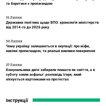
та боротися з пропагандою
31 Липня
Державна політика щодо ВПО: хронологія міністерств
від 2014-го до 2026 року
30 Липня
Чому українці залишаються в окупації: про міфи,
навіяні пропагандою, та реальні виклики повернення
27 Липня
Комунальники двічі забирали плакати як сміття, а в
суботу зняли асфальт: розповідь Ігоря, який
опікується картонками на протестах
Інструкції