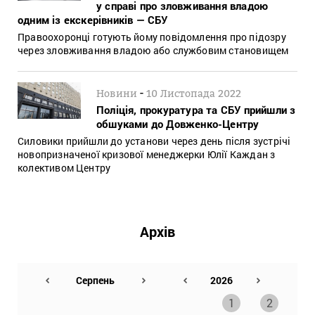
у справі про зловживання владою
одним із екскерівників — СБУ
Правоохоронці готують йому повідомлення про підозру
через зловживання владою або службовим становищем
-
Новини
10 Листопада 2022
Поліція, прокуратура та СБУ прийшли з
обшуками до Довженко-Центру
Силовики прийшли до установи через день після зустрічі
новопризначеної кризової менеджерки Юлії Каждан з
колективом Центру
Архів
1
2