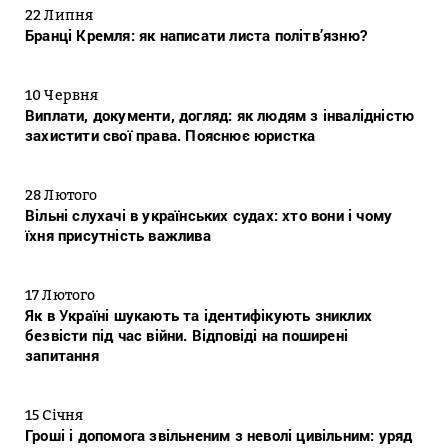
22 Липня
Бранці Кремля: як написати листа політв’язню?
10 Червня
Виплати, документи, догляд: як людям з інвалідністю
захистити свої права. Пояснює юристка
28 Лютого
Вільні слухачі в українських судах: хто вони і чому
їхня присутність важлива
17 Лютого
Як в Україні шукають та ідентифікують зниклих
безвісти під час війни. Відповіді на поширені
запитання
15 Січня
Гроші і допомога звільненим з неволі цивільним: уряд