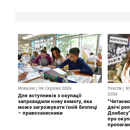
Новини
04 Серпня 2026
Тексти
Ю
2026
Для вступників з окупації
запровадили нову вимогу, яка
“Читаємо
може загрожувати їхній безпеці
двічі ре
– правозахисники
Донбасу
про окуп
пропага