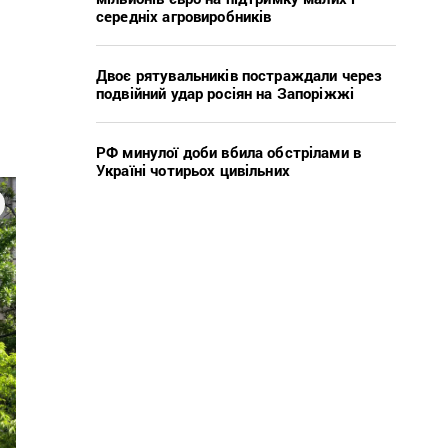
середніх агровиробників
Двоє рятувальників постраждали через
подвійний удар росіян на Запоріжжі
РФ минулої доби вбила обстрілами в
Україні чотирьох цивільних