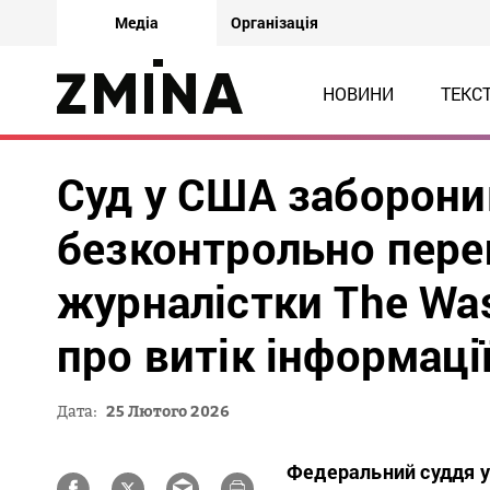
Медіа
Організація
НОВИНИ
ТЕКС
Суд у США заборони
безконтрольно пере
журналістки The Was
про витік інформаці
Дата:
25 Лютого 2026
Федеральний суддя у