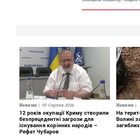
Новини
07 Серпня 2026
Новини
12 років окупації Криму створили
На терит
безпрецедентні загрози для
Волині з
існування корінних народів –
загиблих
Рефат Чубаров