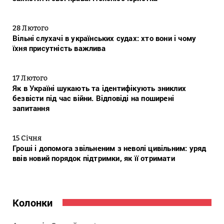
28 Лютого
Вільні слухачі в українських судах: хто вони і чому
їхня присутність важлива
17 Лютого
Як в Україні шукають та ідентифікують зниклих
безвісти під час війни. Відповіді на поширені
запитання
15 Січня
Гроші і допомога звільненим з неволі цивільним: уряд
ввів новий порядок підтримки, як її отримати
Колонки