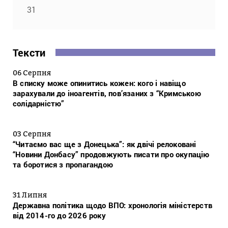
31
Тексти
06 Серпня
В списку може опинитись кожен: кого і навіщо
зарахували до іноагентів, пов’язаних з “Кримською
солідарністю”
03 Серпня
“Читаємо вас ще з Донецька”: як двічі релоковані
“Новини Донбасу” продовжують писати про окупацію
та боротися з пропагандою
31 Липня
Державна політика щодо ВПО: хронологія міністерств
від 2014-го до 2026 року