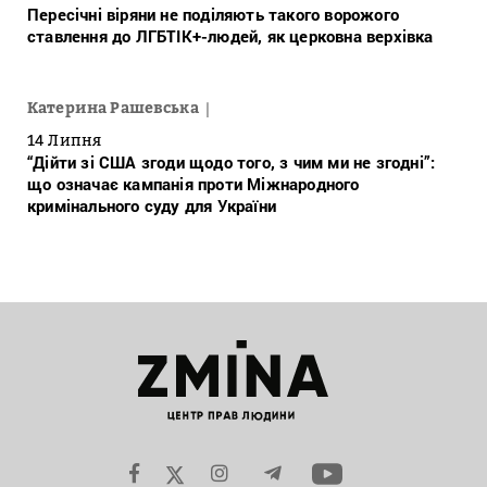
Пересічні віряни не поділяють такого ворожого
ставлення до ЛГБТІК+-людей, як церковна верхівка
Катерина Рашевська
14 Липня
“Дійти зі США згоди щодо того, з чим ми не згодні”:
що означає кампанія проти Міжнародного
кримінального суду для України