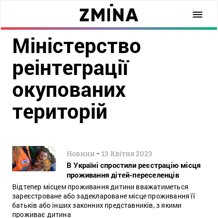
Міністерство
реінтеграції
окупованих
територій
-
Новини
13 Квітня 2023
В Україні спростили реєстрацію місця
проживання дітей-переселенців
Відтепер місцем проживання дитини вважатиметься
зареєстроване або задеклароване місце проживання її
батьків або інших законних представників, з якими
проживає дитина