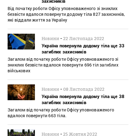
захисників
Від початку роботи Офісу уповноваженого зі зниклих
безвісти вдалося повернути додому тіла 827 захисників,
які віддали життя за Україну
-
Новини
22 Листопада 2022
Україна повернула додому тіла ще 33
загиблих захисників
Загалом від початку роботи Офісу уповноваженого зі
зниклих безвісти вдалося повернути 696 тіл загиблих
військових
-
Новини
08 Листопада 2022
Україна повернула додому тіла ще 38
загиблих захисників
Загалом від початку роботи Офісу уповноваженого
вдалося повернути 663 тіла.
-
Новини
25 Жовтня 2022