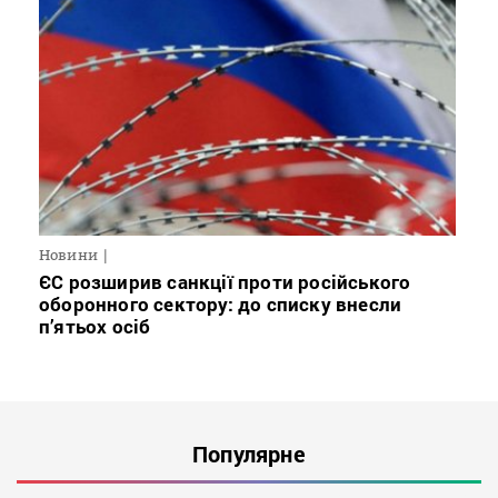
Новини
ЄС розширив санкції проти російського
оборонного сектору: до списку внесли
п’ятьох осіб
Популярне