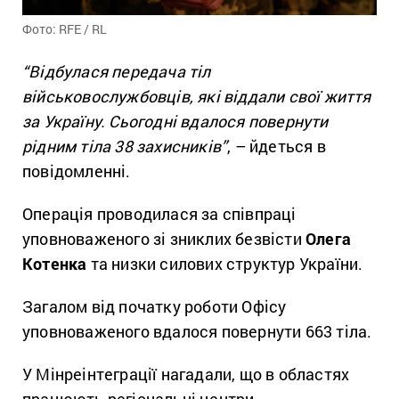
Фото: RFE / RL
“Відбулася передача тіл
військовослужбовців, які віддали свої життя
за Україну. Сьогодні вдалося повернути
рідним тіла 38 захисників”
, – йдеться в
повідомленні.
Операція проводилася за співпраці
уповноваженого зі зниклих безвісти
Олега
Котенка
та низки силових структур України.
Загалом від початку роботи Офісу
уповноваженого вдалося повернути 663 тіла.
У Мінреінтеграції нагадали, що в областях
працюють регіональні центри