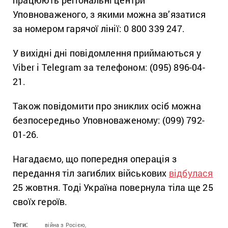
Уповноваженого, з якими можна зв’язатися
за номером гарячої лінії: 0 800 339 247.
У вихідні дні повідомлення приймаються у
Viber і Telegram за телефоном: (095) 896-04-
21.
Також повідомити про зниклих осіб можна
безпосередньо Уповноваженому: (099) 792-
01-26.
Нагадаємо, що попередня операція з
передання тіл загиблих військових
відбулася
25 жовтня. Тоді Україна повернула тіла ще 25
своїх героїв.
Теги:
війна з Росією,