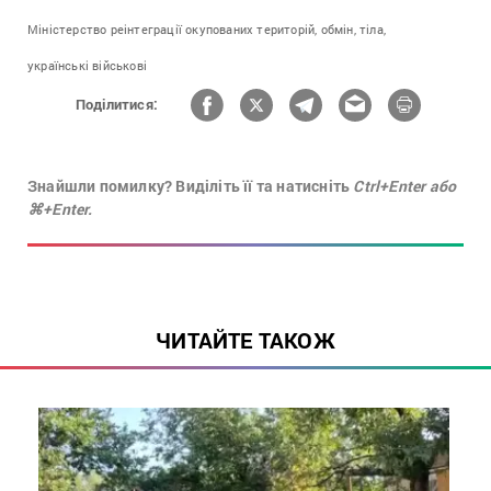
Міністерство реінтеграції окупованих територій,
обмін,
тіла,
українські військові
Поділитися:
Знайшли помилку? Виділіть її та натисніть
Ctrl+Enter або
⌘+Enter.
ЧИТАЙТЕ ТАКОЖ