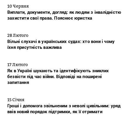
10 Червня
Виплати, документи, догляд: як людям з інвалідністю
захистити свої права. Пояснює юристка
28 Лютого
Вільні слухачі в українських судах: хто вони і чому
їхня присутність важлива
17 Лютого
Як в Україні шукають та ідентифікують зниклих
безвісти під час війни. Відповіді на поширені
запитання
15 Січня
Гроші і допомога звільненим з неволі цивільним: уряд
ввів новий порядок підтримки, як її отримати