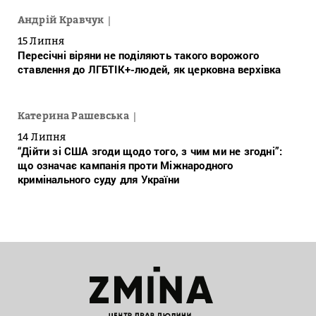
Андрій Кравчук
15 Липня
Пересічні віряни не поділяють такого ворожого
ставлення до ЛГБТІК+-людей, як церковна верхівка
Катерина Рашевська
14 Липня
“Дійти зі США згоди щодо того, з чим ми не згодні”:
що означає кампанія проти Міжнародного
кримінального суду для України