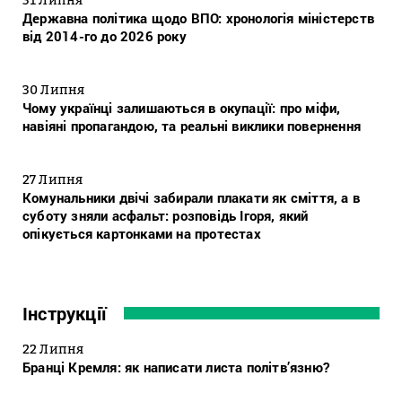
Державна політика щодо ВПО: хронологія міністерств
від 2014-го до 2026 року
30 Липня
Чому українці залишаються в окупації: про міфи,
навіяні пропагандою, та реальні виклики повернення
27 Липня
Комунальники двічі забирали плакати як сміття, а в
суботу зняли асфальт: розповідь Ігоря, який
опікується картонками на протестах
Інструкції
22 Липня
Бранці Кремля: як написати листа політв’язню?