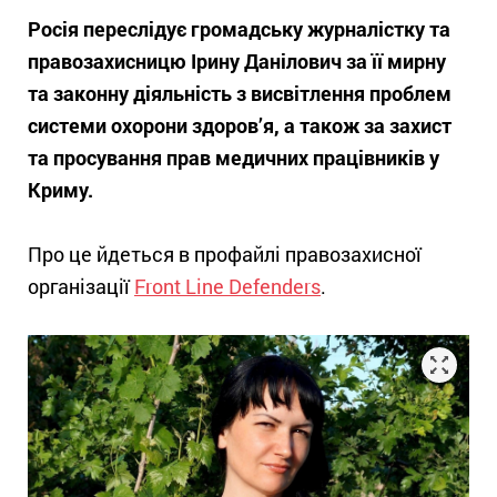
Росія переслідує громадську журналістку та
правозахисницю Ірину Данілович за її мирну
та законну діяльність з висвітлення проблем
системи охорони здоров’я, а також за захист
та просування прав медичних працівників у
Криму.
Про це йдеться в профайлі правозахисної
організації
Front Line Defenders
.