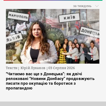
за тиждень
Тексти
Юрій Луканов
03 Серпня 2026
“Читаємо вас ще з Донецька”: як двічі
релоковані “Новини Донбасу” продовжують
писати про окупацію та боротися з
пропагандою