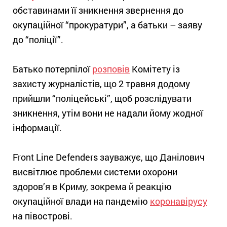
обставинами її зникнення звернення до
окупаційної “прокуратури”, а батьки – заяву
до “поліції”.
Батько потерпілої
розповів
Комітету із
захисту журналістів, що 2 травня додому
прийшли “поліцейські”, щоб розслідувати
зникнення, утім вони не надали йому жодної
інформації.
Front Line Defenders зауважує, що Данілович
висвітлює проблеми системи охорони
здоров’я в Криму, зокрема й реакцію
окупаційної влади на пандемію
коронавірусу
на півострові.