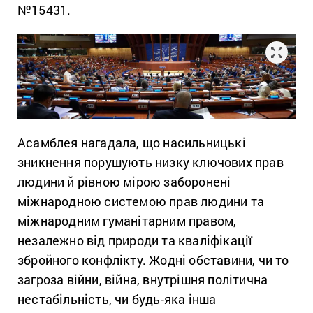
№15431.
Асамблея нагадала, що насильницькі
зникнення порушують низку ключових прав
людини й рівною мірою заборонені
міжнародною системою прав людини та
міжнародним гуманітарним правом,
незалежно від природи та кваліфікації
збройного конфлікту. Жодні обставини, чи то
загроза війни, війна, внутрішня політична
нестабільність, чи будь-яка інша