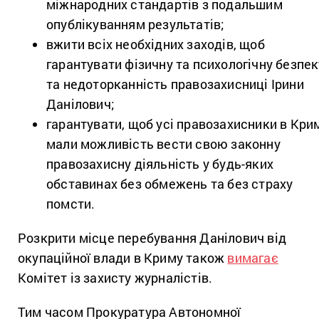
міжнародних стандартів з подальшим
опублікуванням результатів;
вжити всіх необхідних заходів, щоб
гарантувати фізичну та психологічну безпек
та недоторканність правозахисниці Ірини
Данілович;
гарантувати, щоб усі правозахисники в Кри
мали можливість вести свою законну
правозахисну діяльність у будь-яких
обставинах без обмежень та без страху
помсти.
Розкрити місце перебування Данілович від
окупаційної влади в Криму також
вимагає
Комітет із захисту журналістів.
Тим часом Прокуратура Автономної