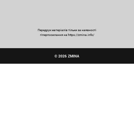
Передрук матеріалів тільки за наявності
гіперпосилання на https://zmina.info/
© 2026 ZMINA