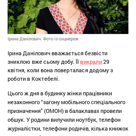
Ірина Данілович. Фото із соцмереж
Ірина Данілович вважається безвісти
зниклою вже сьому добу. Її
викрали
29
квітня, коли вона поверталася додому з
роботи в Коктебелі.
Цього ж дня в будинку жінки працівники
незаконного “загону мобільного спеціального
призначення” (ОМОН) в балаклавах провели
обшук. У родини вилучили ноутбук, телефон
журналістки, телефони родичів, кілька книжок