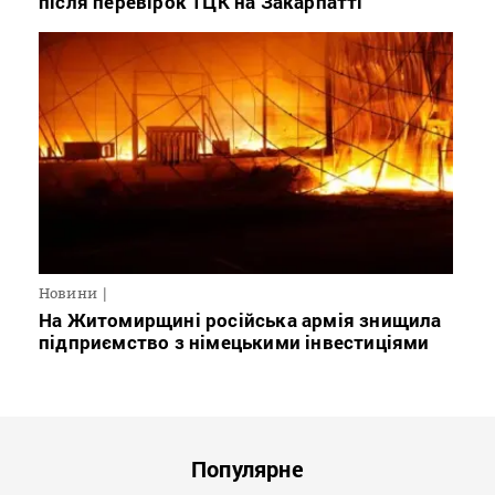
після перевірок ТЦК на Закарпатті
Новини
На Житомирщині російська армія знищила
підприємство з німецькими інвестиціями
Популярне