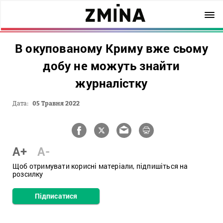
В окупованому Криму вже сьому
добу не можуть знайти
журналістку
Дата:
05 Травня 2022
A+
A-
Щоб отримувати корисні матеріали, підпишіться на
розсилку
Підписатися