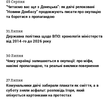
03 Серпня
“Читаємо вас ще з Донецька”: як двічі релоковані
“Новини Донбасу” продовжують писати про окупацію
та боротися з пропагандою
31 Липня
Державна політика щодо ВПО: хронологія міністерств
від 2014-го до 2026 року
30 Липня
Чому українці залишаються в окупації: про міфи,
навіяні пропагандою, та реальні виклики повернення
27 Липня
Комунальники двічі забирали плакати як сміття, а в
суботу зняли асфальт: розповідь Ігоря, який
опікується картонками на протестах