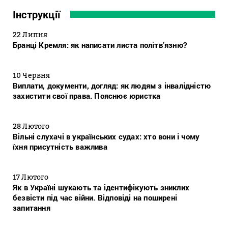
Інструкції
22 Липня
Бранці Кремля: як написати листа політв’язню?
10 Червня
Виплати, документи, догляд: як людям з інвалідністю
захистити свої права. Пояснює юристка
28 Лютого
Вільні слухачі в українських судах: хто вони і чому
їхня присутність важлива
17 Лютого
Як в Україні шукають та ідентифікують зниклих
безвісти під час війни. Відповіді на поширені
запитання