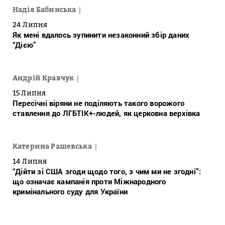
Надія Бабинська
24 Липня
Як мені вдалось зупинити незаконний збір даних
“Дією”
Андрій Кравчук
15 Липня
Пересічні віряни не поділяють такого ворожого
ставлення до ЛГБТІК+-людей, як церковна верхівка
Катерина Рашевська
14 Липня
“Дійти зі США згоди щодо того, з чим ми не згодні”:
що означає кампанія проти Міжнародного
кримінального суду для України