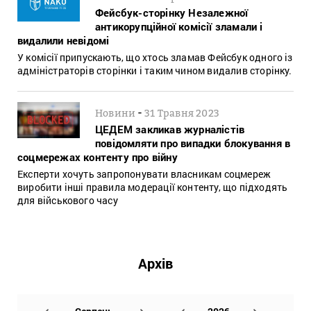
Фейсбук-сторінку Незалежної
антикорупційної комісії зламали і
видалили невідомі
У комісії припускають, що хтось зламав Фейсбук одного із
адміністраторів сторінки і таким чином видалив сторінку.
-
Новини
31 Травня 2023
ЦЕДЕМ закликав журналістів
повідомляти про випадки блокування в
соцмережах контенту про війну
Експерти хочуть запропонувати власникам соцмереж
виробити інші правила модерації контенту, що підходять
для військового часу
Архів