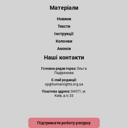
Матеріали
Новини
Тексти
Інструкції
Колонки
Анонси
Наші контакти
Головна редакторка:
Ольга
Падірякова
E-mail редакції:
op@humanrights.org.ua
Поштова
адреса:
04071, м.
Київ, а/с 33
Підтримати роботу ресурсу