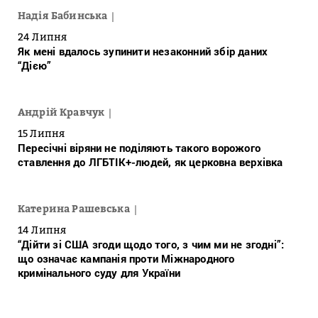
Надія Бабинська
24 Липня
Як мені вдалось зупинити незаконний збір даних
“Дією”
Андрій Кравчук
15 Липня
Пересічні віряни не поділяють такого ворожого
ставлення до ЛГБТІК+-людей, як церковна верхівка
Катерина Рашевська
14 Липня
“Дійти зі США згоди щодо того, з чим ми не згодні”:
що означає кампанія проти Міжнародного
кримінального суду для України