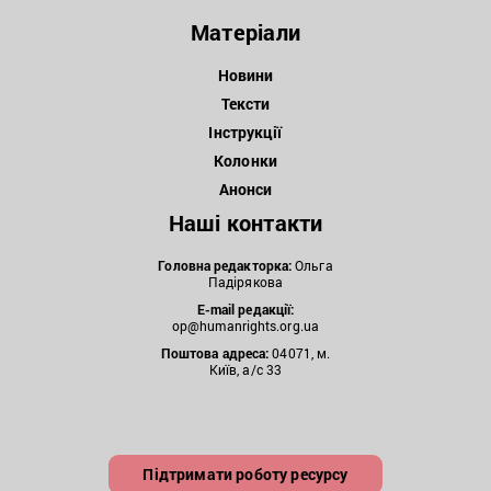
Матеріали
Новини
Тексти
Інструкції
Колонки
Анонси
Наші контакти
Головна редакторка:
Ольга
Падірякова
E-mail редакції:
op@humanrights.org.ua
Поштова
адреса:
04071, м.
Київ, а/с 33
Підтримати роботу ресурсу