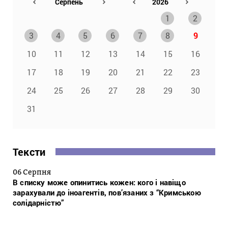
1
2
3
4
5
6
7
8
9
10
11
12
13
14
15
16
17
18
19
20
21
22
23
24
25
26
27
28
29
30
31
Тексти
06 Серпня
В списку може опинитись кожен: кого і навіщо
зарахували до іноагентів, пов’язаних з “Кримською
солідарністю”