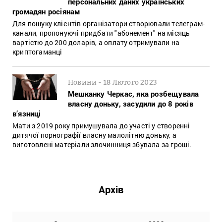
персональних даних українських
громадян росіянам
Для пошуку клієнтів організатори створювали телеграм-
канали, пропонуючі придбати "абонемент" на місяць
вартістю до 200 доларів, а оплату отримували на
криптогаманці
-
Новини
18 Лютого 2023
Мешканку Черкас, яка розбещувала
власну доньку, засудили до 8 років
в’язниці
Мати з 2019 року примушувала до участі у створенні
дитячої порнографії власну малолітню доньку, а
виготовлені матеріали злочинниця збувала за гроші.
Архів