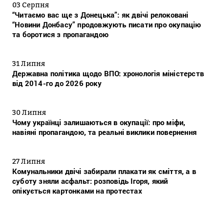
03 Серпня
“Читаємо вас ще з Донецька”: як двічі релоковані
“Новини Донбасу” продовжують писати про окупацію
та боротися з пропагандою
31 Липня
Державна політика щодо ВПО: хронологія міністерств
від 2014-го до 2026 року
30 Липня
Чому українці залишаються в окупації: про міфи,
навіяні пропагандою, та реальні виклики повернення
27 Липня
Комунальники двічі забирали плакати як сміття, а в
суботу зняли асфальт: розповідь Ігоря, який
опікується картонками на протестах