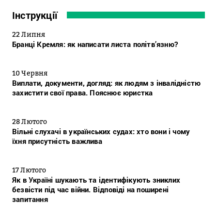
Інструкції
22 Липня
Бранці Кремля: як написати листа політв’язню?
10 Червня
Виплати, документи, догляд: як людям з інвалідністю
захистити свої права. Пояснює юристка
28 Лютого
Вільні слухачі в українських судах: хто вони і чому
їхня присутність важлива
17 Лютого
Як в Україні шукають та ідентифікують зниклих
безвісти під час війни. Відповіді на поширені
запитання