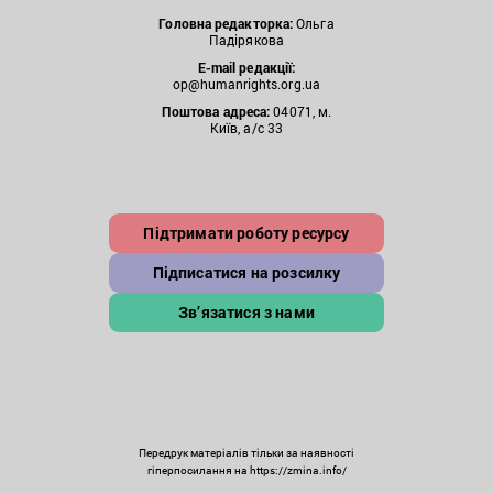
Головна редакторка:
Ольга
Падірякова
E-mail редакції:
op@humanrights.org.ua
Поштова
адреса:
04071, м.
Київ, а/с 33
Підтримати роботу ресурсу
Підписатися на розсилку
Зв’язатися з нами
Передрук матеріалів тільки за наявності
гіперпосилання на https://zmina.info/