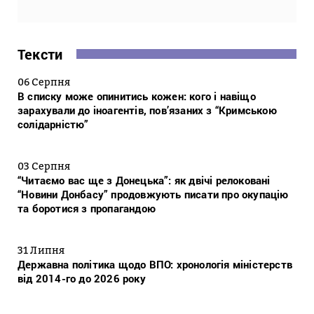
Тексти
06 Серпня
В списку може опинитись кожен: кого і навіщо
зарахували до іноагентів, пов’язаних з “Кримською
солідарністю”
03 Серпня
“Читаємо вас ще з Донецька”: як двічі релоковані
“Новини Донбасу” продовжують писати про окупацію
та боротися з пропагандою
31 Липня
Державна політика щодо ВПО: хронологія міністерств
від 2014-го до 2026 року