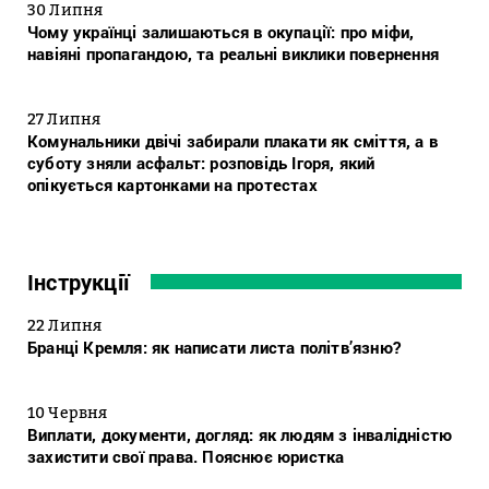
30 Липня
Чому українці залишаються в окупації: про міфи,
навіяні пропагандою, та реальні виклики повернення
27 Липня
Комунальники двічі забирали плакати як сміття, а в
суботу зняли асфальт: розповідь Ігоря, який
опікується картонками на протестах
Інструкції
22 Липня
Бранці Кремля: як написати листа політв’язню?
10 Червня
Виплати, документи, догляд: як людям з інвалідністю
захистити свої права. Пояснює юристка