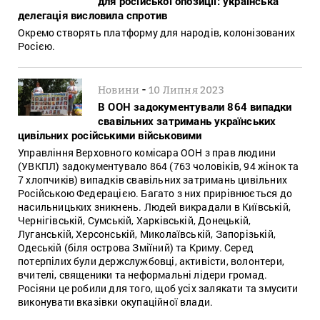
для російської опозиції: українська
делегація висловила спротив
Окремо створять платформу для народів, колонізованих
Росією.
-
Новини
10 Липня 2023
В ООН задокументували 864 випадки
свавільних затримань українських
цивільних російськими військовими
Управління Верховного комісара ООН з прав людини
(УВКПЛ) задокументувало 864 (763 чоловіків, 94 жінок та
7 хлопчиків) випадків свавільних затримань цивільних
Російською Федерацією. Багато з них прирівнюється до
насильницьких зникнень. Людей викрадали в Київській,
Чернігівській, Сумській, Харківській, Донецькій,
Луганській, Херсонській, Миколаївській, Запорізькій,
Одеській (біля острова Зміїний) та Криму. Серед
потерпілих були держслужбовці, активісти, волонтери,
вчителі, священики та неформальні лідери громад.
Росіяни це робили для того, щоб усіх залякати та змусити
виконувати вказівки окупаційної влади.