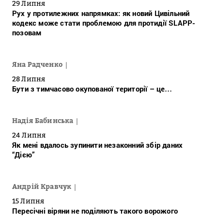
29 Липня
Рух у протилежних напрямках: як новий Цивільний
кодекс може стати проблемою для протидії SLAPP-
позовам
Яна Радченко
28 Липня
Бути з тимчасово окупованої території – це…
Надія Бабинська
24 Липня
Як мені вдалось зупинити незаконний збір даних
“Дією”
Андрій Кравчук
15 Липня
Пересічні віряни не поділяють такого ворожого