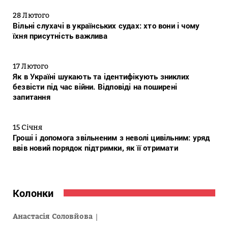
28 Лютого
Вільні слухачі в українських судах: хто вони і чому
їхня присутність важлива
17 Лютого
Як в Україні шукають та ідентифікують зниклих
безвісти під час війни. Відповіді на поширені
запитання
15 Січня
Гроші і допомога звільненим з неволі цивільним: уряд
ввів новий порядок підтримки, як її отримати
Колонки
Анастасія Соловйова