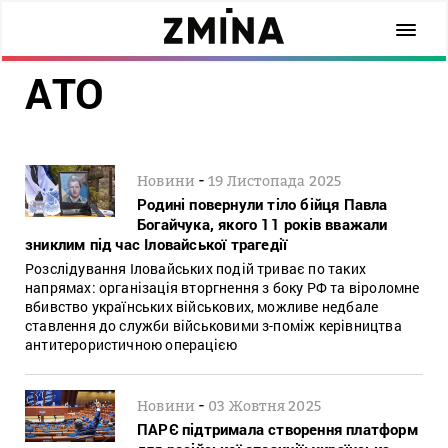
АТО
-
Новини
19 Листопада 2025
Родині повернули тіло бійця Павла
Богайчука, якого 11 років вважали
зниклим під час Іловайської трагедії
Розслідування Іловайських подій триває по таких
напрямах: організація вторгнення з боку РФ та віроломне
вбивство українських військових, можливе недбале
ставлення до служби військовими з-поміж керівництва
антитерористичною операцією
-
Новини
03 Жовтня 2025
ПАРЄ підтримала створення платформ