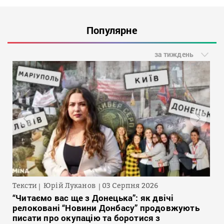
Популярне
за тиждень
Тексти
Юрій Луканов
03 Серпня 2026
“Читаємо вас ще з Донецька”: як двічі
релоковані “Новини Донбасу” продовжують
писати про окупацію та боротися з