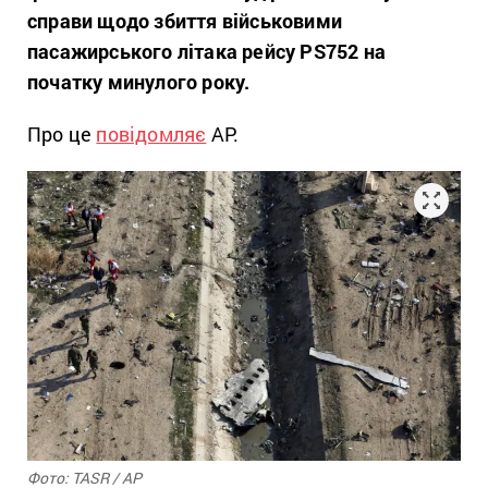
справи щодо збиття військовими
пасажирського літака рейсу PS752 на
початку минулого року.
Про це
повідомляє
AP.
Фото: TASR / AP