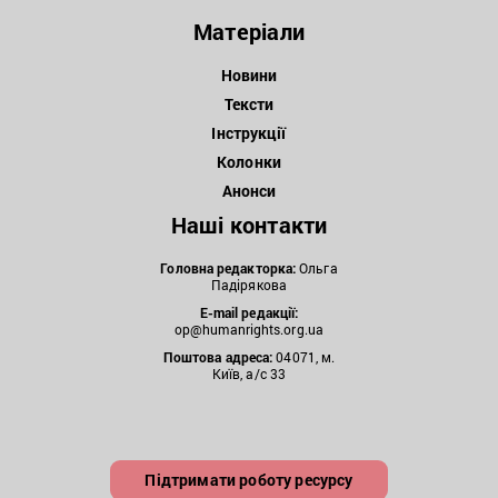
Матеріали
Новини
Тексти
Інструкції
Колонки
Анонси
Наші контакти
Головна редакторка:
Ольга
Падірякова
E-mail редакції:
op@humanrights.org.ua
Поштова
адреса:
04071, м.
Київ, а/с 33
Підтримати роботу ресурсу