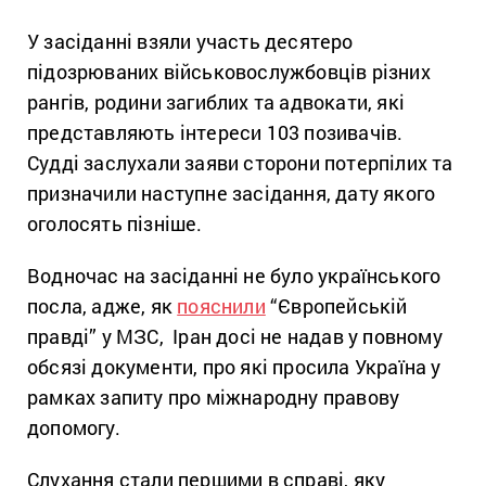
У засіданні взяли участь десятеро
підозрюваних військовослужбовців різних
рангів, родини загиблих та адвокати, які
представляють інтереси 103 позивачів.
Судді заслухали заяви сторони потерпілих та
призначили наступне засідання, дату якого
оголосять пізніше.
Водночас на засіданні не було українського
посла, адже, як
пояснили
“Європейській
правді” у МЗС, Іран досі не надав у повному
обсязі документи, про які просила Україна у
рамках запиту про міжнародну правову
допомогу.
Слухання стали першими в справі, яку