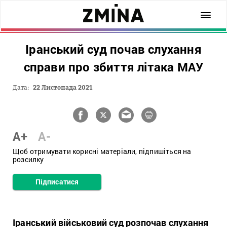
Іранський суд почав слухання
справи про збиття літака МАУ
Дата:
22 Листопада 2021
A+
A-
Щоб отримувати корисні матеріали, підпишіться на
розсилку
Підписатися
Іранський військовий суд розпочав слухання