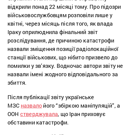
відкрили понад 22 місяці тому. Про підозри
військовослужбовцям розповіли лише у
квітні, через місяць після того, як влада
Іраку оприлюднила фінальний звіт
розслідування, де причиною катастрофи
назвали зміщення позиції радіолокаційної
станції військових, що нібито призвело до
помилки у зв’язку. Водночас автори звіту не
назвали імені жодного відповідального за
збиття.
Після публікації звіту українське
МЗС
назвало
його “збіркою маніпуляцій”, а
ООН
стверджувала
, що Іран приховує
обставини катастрофи.