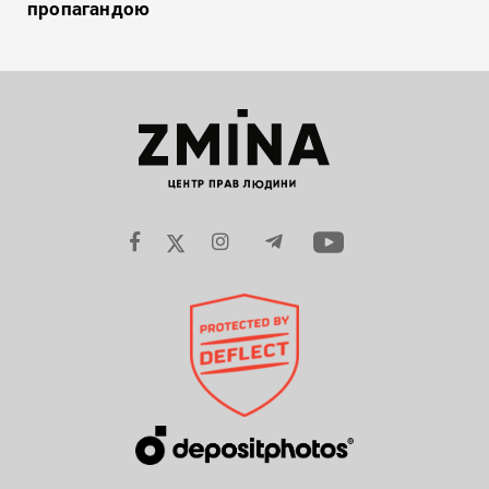
пропагандою