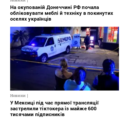
Новини
На окупованій Донеччині РФ почала
обліковувати меблі й техніку в покинутих
оселях українців
Новини
У Мексиці під час прямої трансляції
застрелили тіктокера із майже 600
тисячами підписників