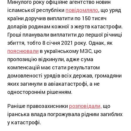
Минулого року офіційне агентство новин
ісламської республіки
повідомляло
, що уряд
країни доручив виплатити по 150 тисяч
доларів родинам кожної з жертв катастрофи.
Гроші планували виплатити до першої річниці
збиття, тобто 8 січня 2021 року. Однак, як
пояснювали
в українському МЗС, цю
пропозицію відкинули, адже сума
компенсацій має стати результатом
домовленості урядів всіх держав, громадяни
яких загинули в авіакатастрофі, а не
одностороннім рішенням.
Раніше правозахисники
розповідали,
що
іранська влада погрожувала рідним загиблих
у катастрофі.