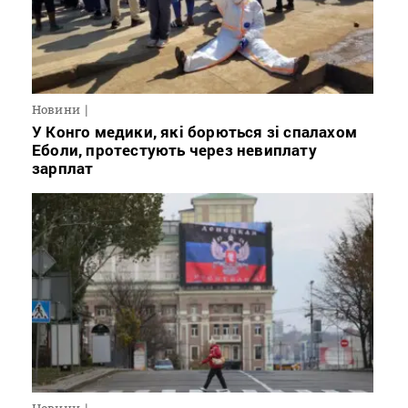
Новини
У Конго медики, які борються зі спалахом
Еболи, протестують через невиплату
зарплат