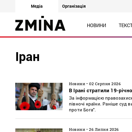
Медіа
Організація
НОВИНИ
ТЕКС
Іран
-
Новини
02 Серпня 2026
В Ірані стратили 19-річн
За інформацією правозахисн
півночі країни. Раніше суд 
проти Бога".
-
Новини
26 Липня 2026