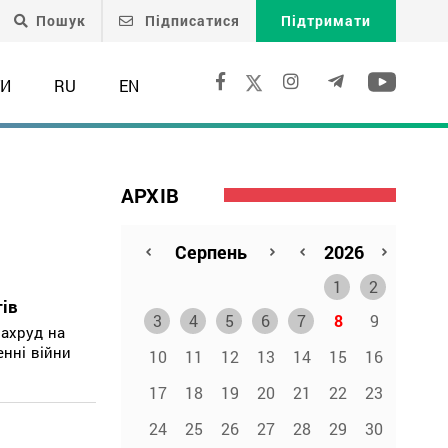
Пошук
Підписатися
Підтримати
ТИ
RU
EN
АРХІВ
1
2
тів
3
4
5
6
7
8
9
Шахруд на
енні війни
10
11
12
13
14
15
16
17
18
19
20
21
22
23
24
25
26
27
28
29
30