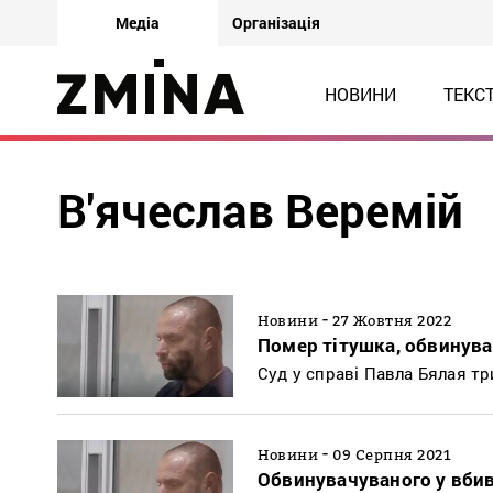
Медіа
Організація
НОВИНИ
ТЕКС
В'ячеслав Веремій
-
Новини
27 Жовтня 2022
Помер тітушка, обвинува
Суд у справі Павла Бялая т
-
Новини
09 Серпня 2021
Обвинувачуваного у вбив