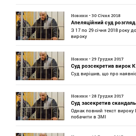
-
Новини
30 Січня 2018
Апеляційний суд розгляд
З 17 по 29 січня 2018 року 
вироку
-
Новини
29 Грудня 2017
Суд розсекретив вирок К
Суд вирішив, що про наявніс
-
Новини
28 Грудня 2017
Суд засекретив скандаль
Однак повний текст вироку 
побачити в ЗМІ