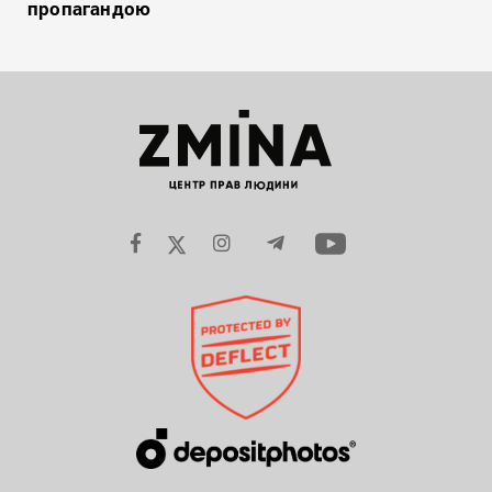
пропагандою