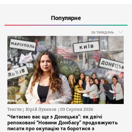
Популярне
за тиждень
Тексти
Юрій Луканов
03 Серпня 2026
“Читаємо вас ще з Донецька”: як двічі
релоковані “Новини Донбасу” продовжують
писати про окупацію та боротися з