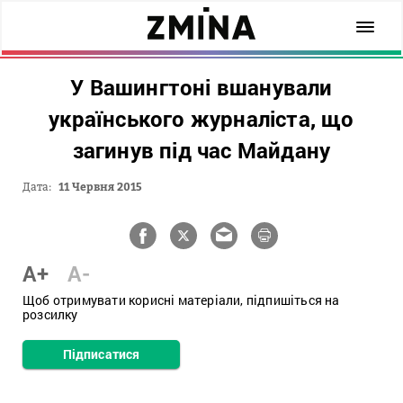
У Вашингтоні вшанували
українського журналіста, що
загинув під час Майдану
Дата:
11 Червня 2015
A+
A-
Щоб отримувати корисні матеріали, підпишіться на
розсилку
Підписатися