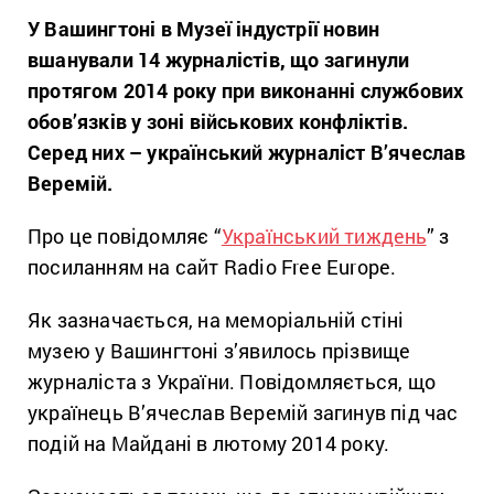
У Вашингтоні в Музеї індустрії новин
вшанували 14 журналістів, що загинули
протягом 2014 року при виконанні службових
обов’язків у зоні військових конфліктів.
Серед них – український журналіст В’ячеслав
Веремій.
Про це повідомляє “
Український тиждень
” з
посиланням на сайт Radio Free Europe.
Як зазначається, на меморіальній стіні
музею у Вашингтоні з’явилось прізвище
журналіста з України. Повідомляється, що
українець В’ячеслав Веремій загинув під час
подій на Майдані в лютому 2014 року.