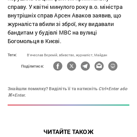
справу. У квітні минулого року в.о. міністра
внутрішніх справ Арсен Аваков заявив, що
журналіста вбили зі зброї, яку видавали
бандитам у будівлі МВС на вулиці
Богомольця в Києві.
Теги:
В'ячеслав Веремій,
вбивство,
журналіст,
Майдан
Поділитися:
Знайшли помилку? Виділіть її та натисніть
Ctrl+Enter або
⌘+Enter.
ЧИТАЙТЕ ТАКОЖ