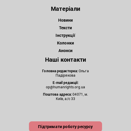
Матеріали
Новини
Тексти
Інструкції
Колонки
Анонси
Наші контакти
Головна редакторка:
Ольга
Падірякова
E-mail редакції:
op@humanrights.org.ua
Поштова
адреса:
04071, м.
Київ, а/с 33
Підтримати роботу ресурсу