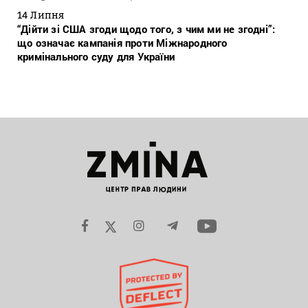
14 Липня
“Дійти зі США згоди щодо того, з чим ми не згодні”:
що означає кампанія проти Міжнародного
кримінального суду для України