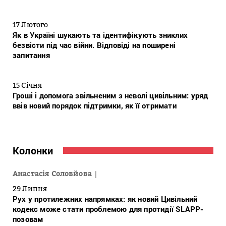
17 Лютого
Як в Україні шукають та ідентифікують зниклих
безвісти під час війни. Відповіді на поширені
запитання
15 Січня
Гроші і допомога звільненим з неволі цивільним: уряд
ввів новий порядок підтримки, як її отримати
Колонки
Анастасія Соловйова
29 Липня
Рух у протилежних напрямках: як новий Цивільний
кодекс може стати проблемою для протидії SLAPP-
позовам