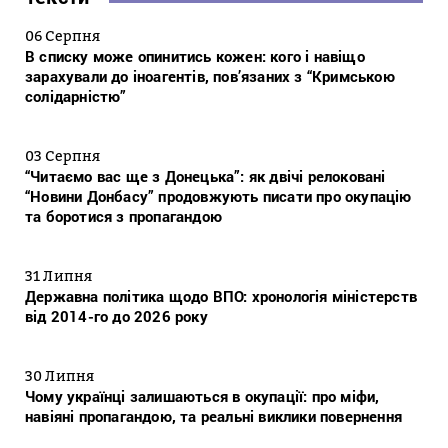
06 Серпня
В списку може опинитись кожен: кого і навіщо
зарахували до іноагентів, пов’язаних з “Кримською
солідарністю”
03 Серпня
“Читаємо вас ще з Донецька”: як двічі релоковані
“Новини Донбасу” продовжують писати про окупацію
та боротися з пропагандою
31 Липня
Державна політика щодо ВПО: хронологія міністерств
від 2014-го до 2026 року
30 Липня
Чому українці залишаються в окупації: про міфи,
навіяні пропагандою, та реальні виклики повернення