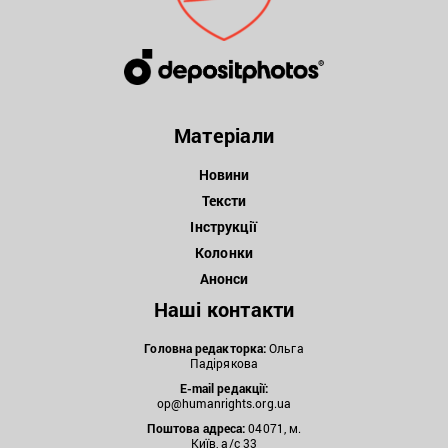
Матеріали
Новини
Тексти
Інструкції
Колонки
Анонси
Наші контакти
Головна редакторка:
Ольга
Падірякова
E-mail редакції:
op@humanrights.org.ua
Поштова
адреса:
04071, м.
Київ, а/с 33