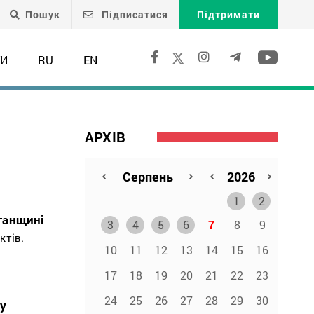
Пошук
Підписатися
Підтримати
ТИ
RU
EN
АРХІВ
1
2
ганщині
3
4
5
6
7
8
9
ктів.
10
11
12
13
14
15
16
17
18
19
20
21
22
23
24
25
26
27
28
29
30
ку