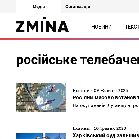
Медіа
Організація
НОВИНИ
ТЕКС
російське телебаче
-
Новини
09 Жовтня 2025
Росіяни масово встановл
На окупованій Луганщині ро
-
Новини
10 Травня 2023
Харківський суд залишив