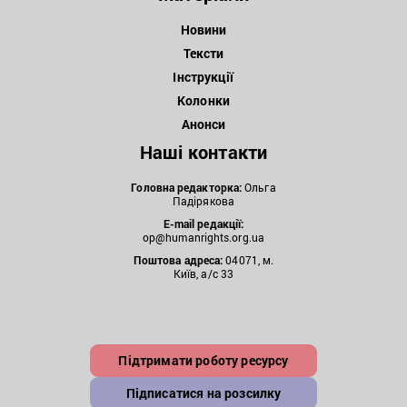
Новини
Тексти
Інструкції
Колонки
Анонси
Наші контакти
Головна редакторка:
Ольга
Падірякова
E-mail редакції:
op@humanrights.org.ua
Поштова
адреса:
04071, м.
Київ, а/с 33
Підтримати роботу ресурсу
Підписатися на розсилку