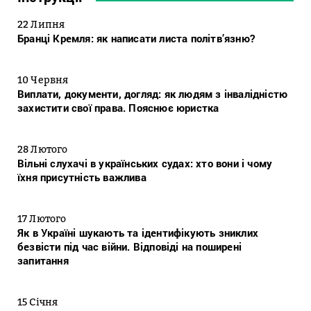
22 Липня
Бранці Кремля: як написати листа політв’язню?
10 Червня
Виплати, документи, догляд: як людям з інвалідністю
захистити свої права. Пояснює юристка
28 Лютого
Вільні слухачі в українських судах: хто вони і чому
їхня присутність важлива
17 Лютого
Як в Україні шукають та ідентифікують зниклих
безвісти під час війни. Відповіді на поширені
запитання
15 Січня