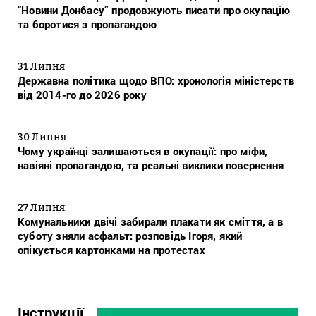
“Новини Донбасу” продовжують писати про окупацію
та боротися з пропагандою
31 Липня
Державна політика щодо ВПО: хронологія міністерств
від 2014-го до 2026 року
30 Липня
Чому українці залишаються в окупації: про міфи,
навіяні пропагандою, та реальні виклики повернення
27 Липня
Комунальники двічі забирали плакати як сміття, а в
суботу зняли асфальт: розповідь Ігоря, який
опікується картонками на протестах
Інструкції