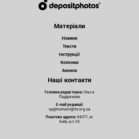
Матеріали
Новини
Тексти
Інструкції
Колонки
Анонси
Наші контакти
Головна редакторка:
Ольга
Падірякова
E-mail редакції:
op@humanrights.org.ua
Поштова
адреса:
04071, м.
Київ, а/с 33