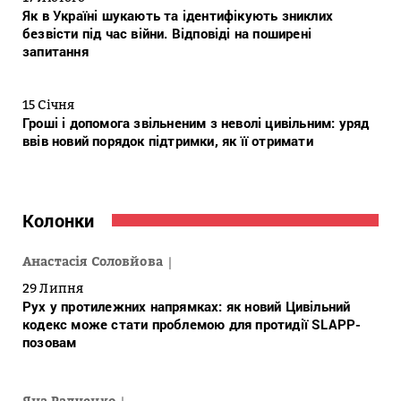
Як в Україні шукають та ідентифікують зниклих
безвісти під час війни. Відповіді на поширені
запитання
15 Січня
Гроші і допомога звільненим з неволі цивільним: уряд
ввів новий порядок підтримки, як її отримати
Колонки
Анастасія Соловйова
29 Липня
Рух у протилежних напрямках: як новий Цивільний
кодекс може стати проблемою для протидії SLAPP-
позовам
Яна Радченко