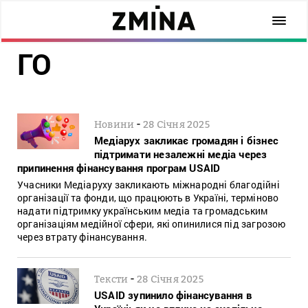
ГО
-
Новини
28 Січня 2025
Медіарух закликає громадян і бізнес
підтримати незалежні медіа через
припинення фінансування програм USAID
Учасники Медіаруху закликають міжнародні благодійні
організації та фонди, що працюють в Україні, терміново
надати підтримку українським медіа та громадським
організаціям медійної сфери, які опинилися під загрозою
через втрату фінансування.
-
Тексти
28 Січня 2025
USAID зупинило фінансування в