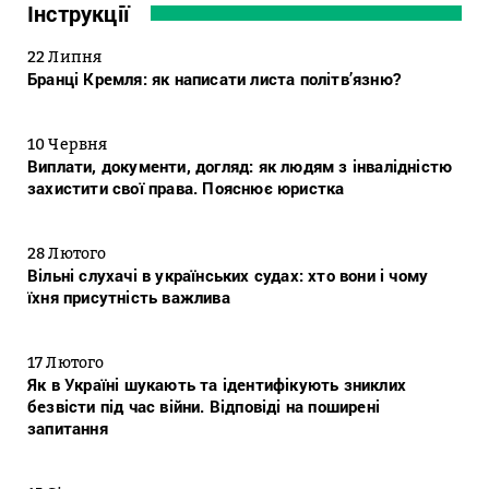
Інструкції
22 Липня
Бранці Кремля: як написати листа політв’язню?
10 Червня
Виплати, документи, догляд: як людям з інвалідністю
захистити свої права. Пояснює юристка
28 Лютого
Вільні слухачі в українських судах: хто вони і чому
їхня присутність важлива
17 Лютого
Як в Україні шукають та ідентифікують зниклих
безвісти під час війни. Відповіді на поширені
запитання