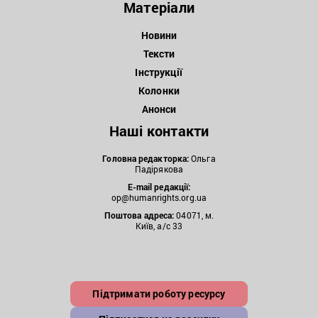
Матеріали
Новини
Тексти
Інструкції
Колонки
Анонси
Наші контакти
Головна редакторка:
Ольга
Падірякова
E-mail редакції:
op@humanrights.org.ua
Поштова
адреса:
04071, м.
Київ, а/с 33
Підтримати роботу ресурсу