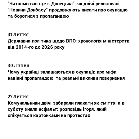
“Читаємо вас ще з Донецька”: як двічі релоковані
“Новини Донбасу” продовжують писати про окупацію
та боротися з пропагандою
31 Липня
Державна політика щодо ВПО: хронологія міністерств
від 2014-го до 2026 року
30 Липня
Чому українці залишаються в окупації: про міфи,
навіяні пропагандою, та реальні виклики повернення
27 Липня
Комунальники двічі забирали плакати як сміття, а в
суботу зняли асфальт: розповідь Ігоря, який
опікується картонками на протестах