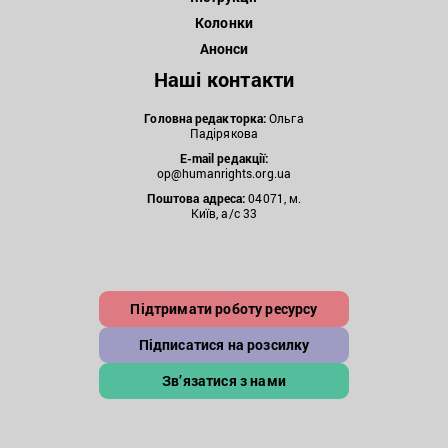
Колонки
Анонси
Наші контакти
Головна редакторка:
Ольга
Падірякова
E-mail редакції:
op@humanrights.org.ua
Поштова
адреса:
04071, м.
Київ, а/с 33
Підтримати роботу ресурсу
Підписатися на розсилку
Зв’язатися з нами