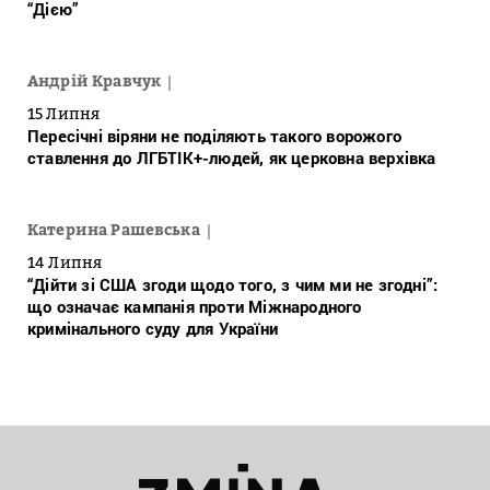
“Дією”
Андрій Кравчук
15 Липня
Пересічні віряни не поділяють такого ворожого
ставлення до ЛГБТІК+-людей, як церковна верхівка
Катерина Рашевська
14 Липня
“Дійти зі США згоди щодо того, з чим ми не згодні”:
що означає кампанія проти Міжнародного
кримінального суду для України