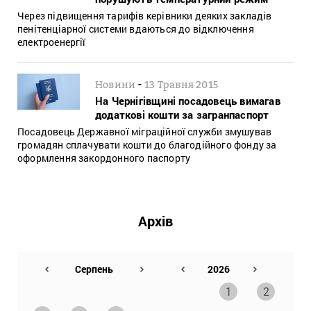
Через підвищення тарифів керівники деяких закладів
пенітенціарної системи вдаються до відключення
електроенергії
-
Новини
13 Травня 2015
На Чернігівщині посадовець вимагав
додаткові кошти за загранпаспорт
Посадовець Державної міграційної служби змушував
громадян сплачувати кошти до благодійного фонду за
оформлення закордонного паспорту
Архів
1
2