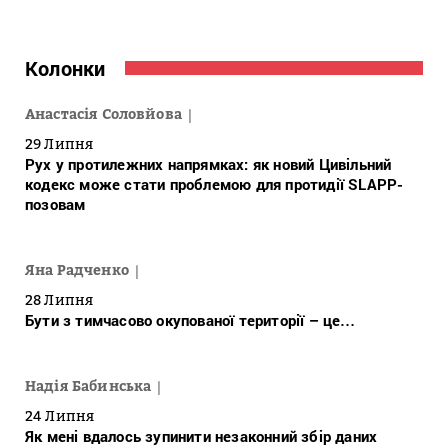
Колонки
Анастасія Соловйова
29 Липня
Рух у протилежних напрямках: як новий Цивільний
кодекс може стати проблемою для протидії SLAPP-
позовам
Яна Радченко
28 Липня
Бути з тимчасово окупованої території – це…
Надія Бабинська
24 Липня
Як мені вдалось зупинити незаконний збір даних