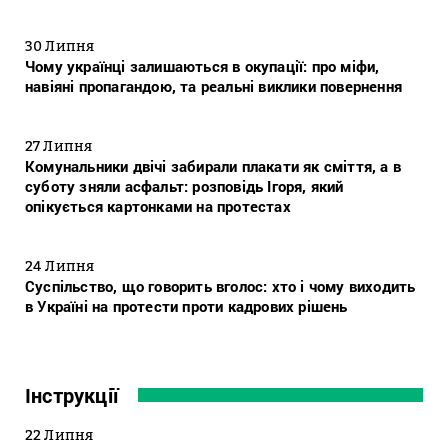
30 Липня
Чому українці залишаються в окупації: про міфи,
навіяні пропагандою, та реальні виклики повернення
27 Липня
Комунальники двічі забирали плакати як сміття, а в
суботу зняли асфальт: розповідь Ігоря, який
опікується картонками на протестах
24 Липня
Суспільство, що говорить вголос: хто і чому виходить
в Україні на протести проти кадрових рішень
Інструкції
22 Липня